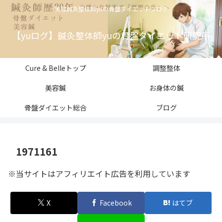
美容鍼灸整体師yuの骨盤ダイエットブログ
【yuログ】鍼灸整体師yuの骨盤ダイエット研究所
Cure & Belleトップ
調整整体
美容鍼
お身体の鍼
骨盤ダイエット総合
ブログ
1971161
※当サイトはアフィリエイト広告を利用しています
X
Facebook
はてブ