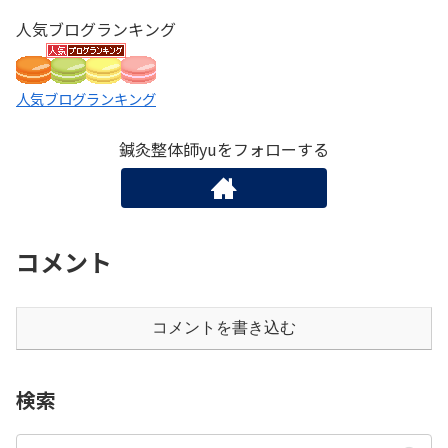
人気ブログランキング
人気ブログランキング
鍼灸整体師yuをフォローする
コメント
コメントを書き込む
検索