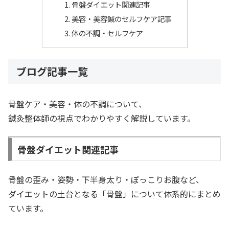
骨盤ダイエット関連記事
美容・美容鍼のセルフケア記事
体の不調・セルフケア
ブログ記事一覧
骨盤ケア・美容・体の不調について、
鍼灸整体師の視点でわかりやすく解説しています。
骨盤ダイエット関連記事
骨盤の歪み・姿勢・下半身太り・ぽっこりお腹など、
ダイエットの土台となる「骨盤」について体系的にまとめ
ています。