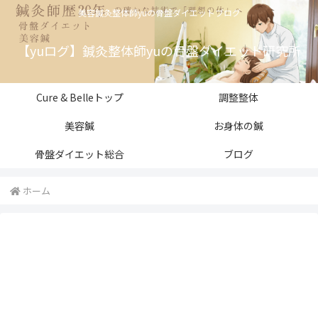
美容鍼灸整体師yuの骨盤ダイエットブログ
【yuログ】鍼灸整体師yuの骨盤ダイエット研究所
Cure & Belleトップ
調整整体
美容鍼
お身体の鍼
骨盤ダイエット総合
ブログ
ホーム