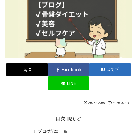
X
Facebook
はてブ
LINE
2026.02.08
2026.02.09
目次
ブログ記事一覧