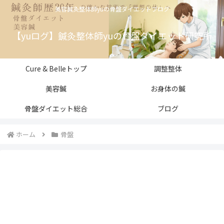
美容鍼灸整体師yuの骨盤ダイエットブログ
【yuログ】鍼灸整体師yuの骨盤ダイエット研究所
Cure & Belleトップ
調整整体
美容鍼
お身体の鍼
骨盤ダイエット総合
ブログ
ホーム
骨盤