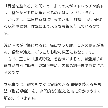
「骨盤を整える」と聞くと、多くの人がストレッチや筋ト
レ、整体などを思い浮かべるのではないでしょうか。
しかし実は、毎日無意識に行っている
「呼吸」
が、骨盤
の状態や姿勢、体型にまで大きな影響を与えているので
す。
浅い呼吸が習慣になると、猫背や反り腰、骨盤の歪みが進
み、便秘や冷え、ぽっこりお腹の原因にもなります。
一方で、正しい「腹式呼吸」を習慣にすると、骨盤周りの
筋肉が自然に働き、姿勢が整い、内臓の調子まで改善され
るのです。
本記事では、誰でもすぐに実践できる
骨盤を整える呼吸
法（腹式呼吸）
を、専門的な知識とともに分かりやすく
解説していきます。