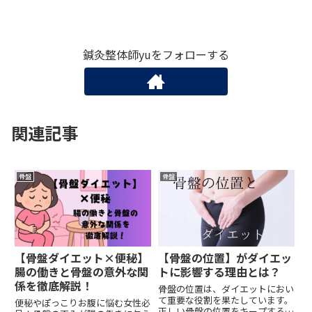
鍼灸整体師yuをフォローする
関連記事
骨盤
骨盤
【骨盤ダイエット×便秘】
【骨盤の位置】がダイエッ
腸の働きと骨盤の意外な関
トに影響する理由とは？
係を徹底解説！
骨盤の位置は、ダイエットにおい
て重要な役割を果たしています。
便秘やぽっこりお腹に悩む女性必
正しい骨盤の位置をキープするこ