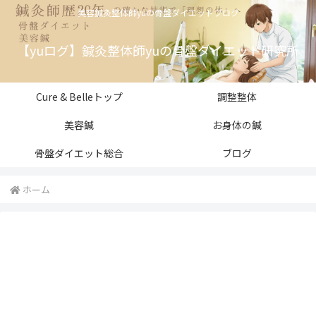
美容鍼灸整体師yuの骨盤ダイエットブログ
【yuログ】鍼灸整体師yuの骨盤ダイエット研究所
Cure & Belleトップ
調整整体
美容鍼
お身体の鍼
骨盤ダイエット総合
ブログ
ホーム