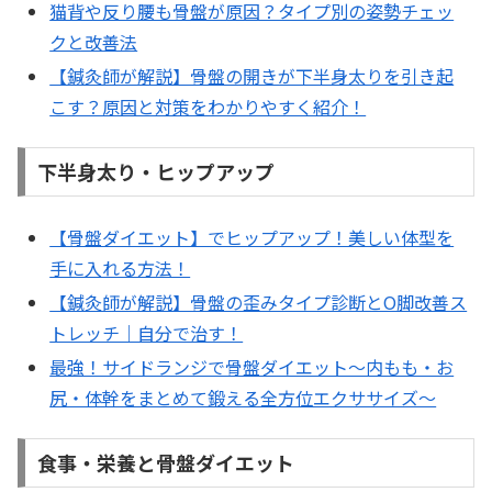
猫背や反り腰も骨盤が原因？タイプ別の姿勢チェッ
クと改善法
【鍼灸師が解説】骨盤の開きが下半身太りを引き起
こす？原因と対策をわかりやすく紹介！
下半身太り・ヒップアップ
【骨盤ダイエット】でヒップアップ！美しい体型を
手に入れる方法！
【鍼灸師が解説】骨盤の歪みタイプ診断とO脚改善ス
トレッチ｜自分で治す！
最強！サイドランジで骨盤ダイエット～内もも・お
尻・体幹をまとめて鍛える全方位エクササイズ～
食事・栄養と骨盤ダイエット