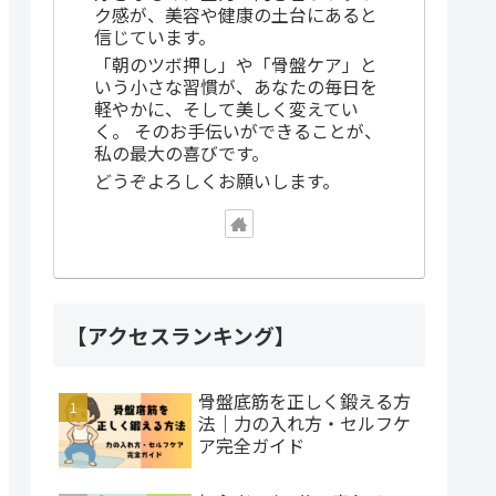
ク感が、美容や健康の土台にあると
信じています。
「朝のツボ押し」や「骨盤ケア」と
いう小さな習慣が、あなたの毎日を
軽やかに、そして美しく変えてい
く。 そのお手伝いができることが、
私の最大の喜びです。
どうぞよろしくお願いします。
【アクセスランキング】
骨盤底筋を正しく鍛える方
法｜力の入れ方・セルフケ
ア完全ガイド