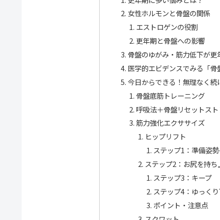
女性ホルモンと骨盤の関係
エストロゲンの役割
更年期と骨盤への影響
骨盤のゆがみ・筋力低下が更
医学的エビデンスでみる「骨
今日からできる！無理なく続
骨盤底筋トレーニング
呼吸法＋骨盤リセットスト
筋力強化エクササイズ
ヒップリフト
ステップ1：準備姿勢
ステップ2：お尻を持ち
ステップ3：キープ
ステップ4：ゆっくり
ポイント・注意点
スクワット