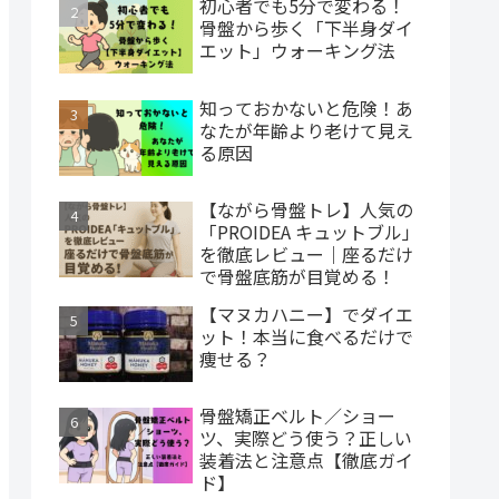
初心者でも5分で変わる！
骨盤から歩く「下半身ダイ
エット」ウォーキング法
知っておかないと危険！あ
なたが年齢より老けて見え
る原因
【ながら骨盤トレ】人気の
「PROIDEA キュットブル」
を徹底レビュー｜座るだけ
で骨盤底筋が目覚める！
【マヌカハニー】でダイエ
ット！本当に食べるだけで
痩せる？
骨盤矯正ベルト／ショー
ツ、実際どう使う？正しい
装着法と注意点【徹底ガイ
ド】