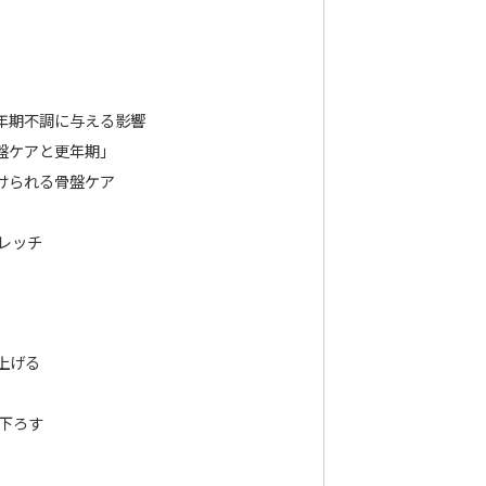
年期不調に与える影響
盤ケアと更年期」
けられる骨盤ケア
レッチ
上げる
下ろす