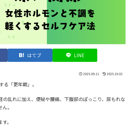
はてブ
LINE
2025.09.11
2025.10.01
験する「更年期」。
経の乱れに加え、便秘や腰痛、下腹部のぽっこり、尿もれな
せん。
ます。