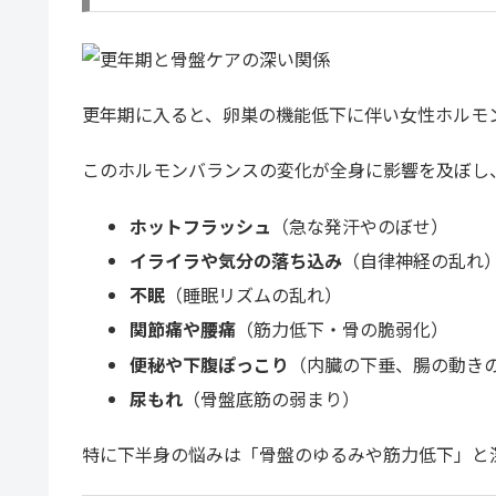
更年期に入ると、卵巣の機能低下に伴い女性ホルモ
このホルモンバランスの変化が全身に影響を及ぼし
ホットフラッシュ
（急な発汗やのぼせ）
イライラや気分の落ち込み
（自律神経の乱れ
不眠
（睡眠リズムの乱れ）
関節痛や腰痛
（筋力低下・骨の脆弱化）
便秘や下腹ぽっこり
（内臓の下垂、腸の動き
尿もれ
（骨盤底筋の弱まり）
特に下半身の悩みは「骨盤のゆるみや筋力低下」と