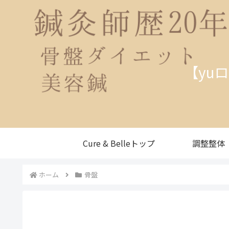
【yu
Cure & Belleトップ
調整整体
ホーム
骨盤