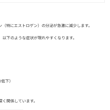
ン（特にエストロゲン）の分泌が急激に減少します。
、以下のような症状が現れやすくなります。
）
の低下）
深く関係しています。