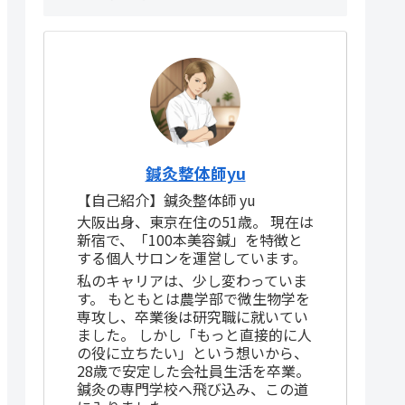
鍼灸整体師yu
【自己紹介】鍼灸整体師 yu
大阪出身、東京在住の51歳。 現在は
新宿で、「100本美容鍼」を特徴と
する個人サロンを運営しています。
私のキャリアは、少し変わっていま
す。 もともとは農学部で微生物学を
専攻し、卒業後は研究職に就いてい
ました。 しかし「もっと直接的に人
の役に立ちたい」という想いから、
28歳で安定した会社員生活を卒業。
鍼灸の専門学校へ飛び込み、この道