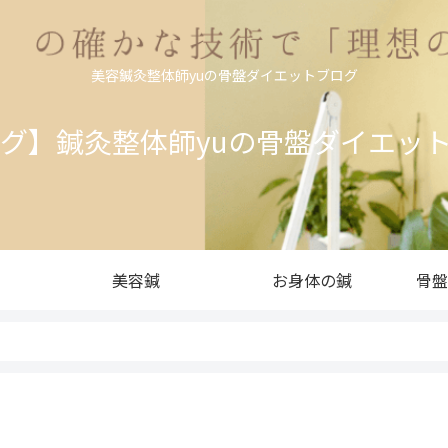
美容鍼灸整体師yuの骨盤ダイエットブログ
ログ】鍼灸整体師yuの骨盤ダイエッ
美容鍼
お身体の鍼
骨盤