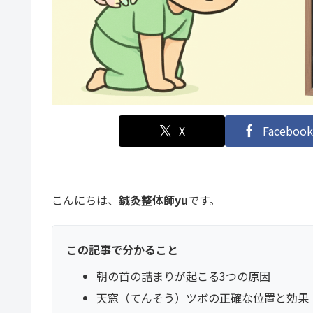
X
Facebook
こんにちは、
鍼灸整体師yu
です。
この記事で分かること
朝の首の詰まりが起こる3つの原因
天窓（てんそう）ツボの正確な位置と効果