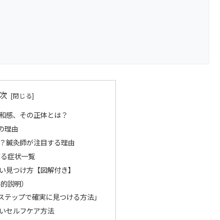
次
和感、その正体とは？
の理由
？鍼灸師が注目する理由
する症状一覧
い見つけ方【図解付き】
学的説明）
ステップで確実に見つける方法」
いセルフケア方法