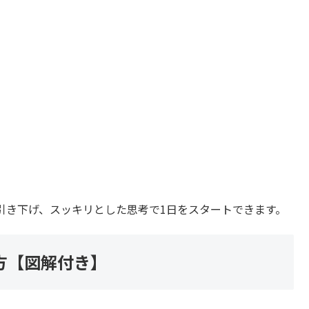
引き下げ、スッキリとした思考で1日をスタートできます。
方【図解付き】