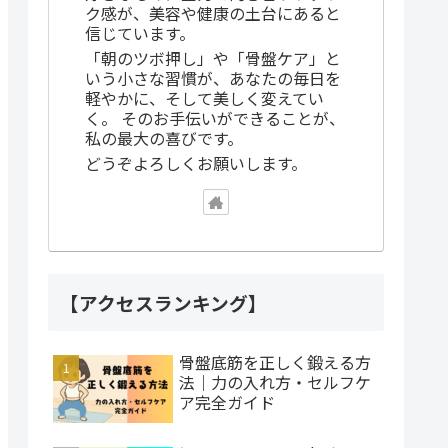
ク感が、美容や健康の土台にあると
信じています。
「朝のツボ押し」や「骨盤ケア」と
いう小さな習慣が、あなたの毎日を
軽やかに、そして美しく変えてい
く。 そのお手伝いができることが、
私の最大の喜びです。
どうぞよろしくお願いします。
【アクセスランキング】
骨盤底筋を正しく鍛える方
法｜力の入れ方・セルフケ
ア完全ガイド