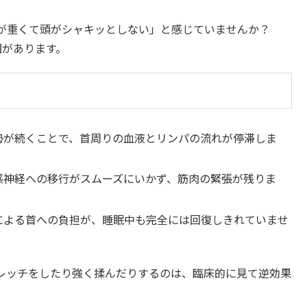
が重くて頭がシャキッとしない」と感じていませんか？
因があります。
勢が続くことで、首周りの血液とリンパの流れが停滞しま
感神経への移行がスムーズにいかず、筋肉の緊張が残りま
による首への負担が、睡眠中も完全には回復しきれていませ
レッチをしたり強く揉んだりするのは、臨床的に見て逆効果