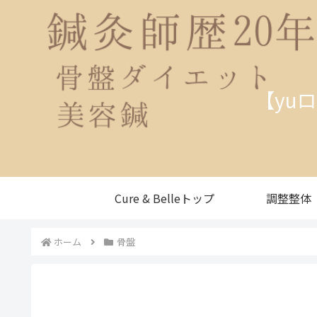
【yu
Cure & Belleトップ
調整整体
ホーム
骨盤