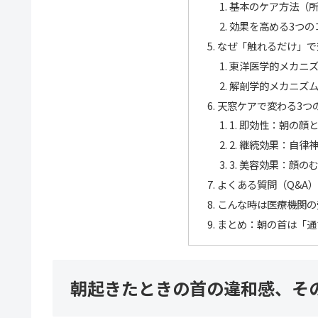
基本のケア方法（所
効果を高める3つの
なぜ「触れるだけ」で
東洋医学的メカニ
解剖学的メカニズ
天窓ケアで変わる3つ
1. 即効性：朝の顔
2. 継続効果：自律
3. 美容効果：顔
よくある質問（Q&A）
こんな時は医療機関の
まとめ：朝の首は「通
朝起きたときの首の違和感、そ