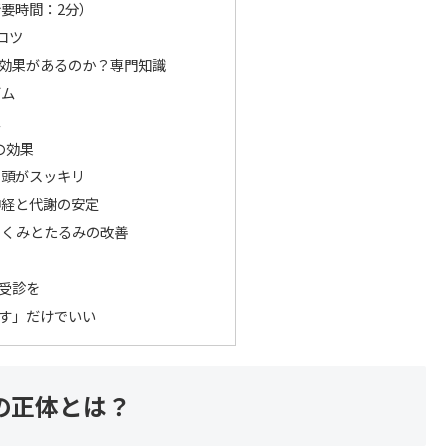
要時間：2分）
コツ
効果があるのか？専門知識
ズム
ム
の効果
と頭がスッキリ
神経と代謝の安定
のむくみとたるみの改善
受診を
す」だけでいい
の正体とは？