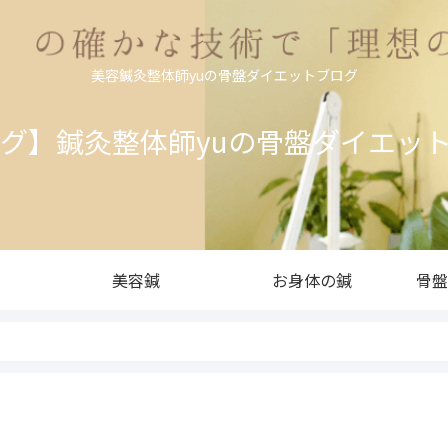
美容鍼灸整体師yuの骨盤ダイエットブログ
ログ】鍼灸整体師yuの骨盤ダイエッ
美容鍼
お身体の鍼
骨盤