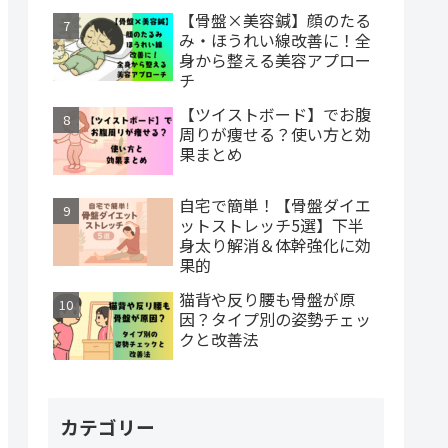
【骨盤×美容鍼】顔のたる
み・ほうれい線改善に！全
身から整える美容アプロー
チ
【ツイストボード】でお腹
周りが痩せる？使い方と効
果まとめ
自宅で簡単！【骨盤ダイエ
ットストレッチ5選】下半
身太り解消＆体幹強化に効
果的
猫背や反り腰も骨盤が原
因？タイプ別の姿勢チェッ
クと改善法
カテゴリー