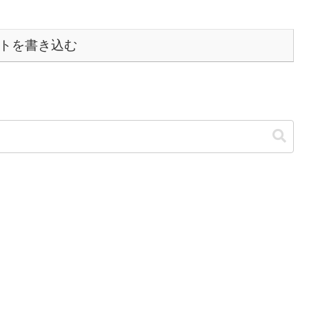
トを書き込む