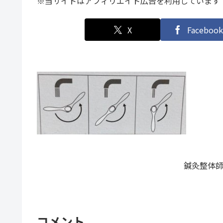
※当サイトはアフィリエイト広告を利用しています
X
Facebook
鍼灸整体師
コメント