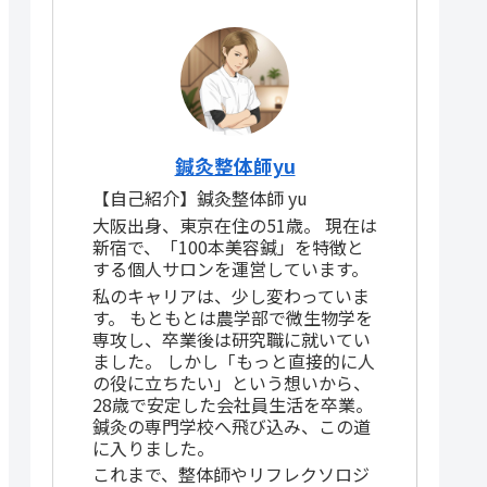
鍼灸整体師yu
【自己紹介】鍼灸整体師 yu
大阪出身、東京在住の51歳。 現在は
新宿で、「100本美容鍼」を特徴と
する個人サロンを運営しています。
私のキャリアは、少し変わっていま
す。 もともとは農学部で微生物学を
専攻し、卒業後は研究職に就いてい
ました。 しかし「もっと直接的に人
の役に立ちたい」という想いから、
28歳で安定した会社員生活を卒業。
鍼灸の専門学校へ飛び込み、この道
に入りました。
これまで、整体師やリフレクソロジ