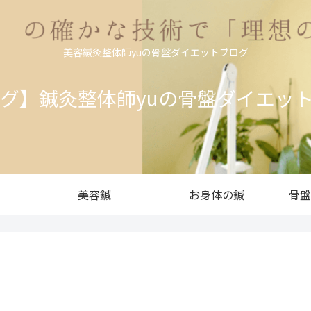
美容鍼灸整体師yuの骨盤ダイエットブログ
ログ】鍼灸整体師yuの骨盤ダイエッ
美容鍼
お身体の鍼
骨盤