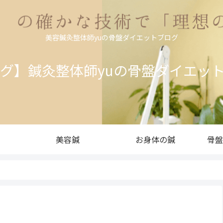
美容鍼灸整体師yuの骨盤ダイエットブログ
ログ】鍼灸整体師yuの骨盤ダイエッ
美容鍼
お身体の鍼
骨盤