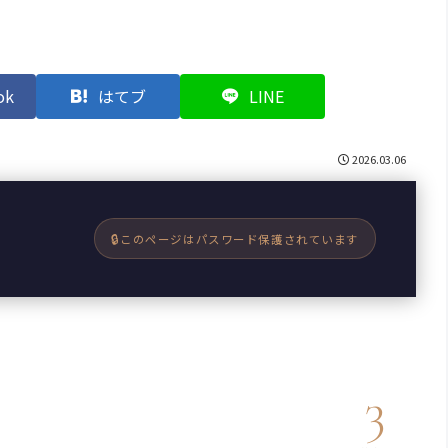
ok
はてブ
LINE
2026.03.06
このページはパスワード保護されています
3