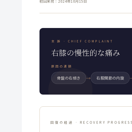
初回来院：2024年10月15日
主 訴 · CHIEF COMPLAINT
右膝の慢性的な痛み
原因の連鎖
→
骨盤の右傾き
右股関節の内旋
回復の経過 · RECOVERY PROGRES