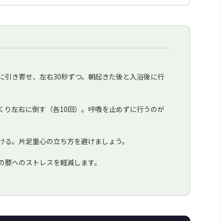
に引き寄せ、左右30秒ずつ。朝起きた後と入浴後に行
くり左右に倒す（各10回）。呼吸を止めずに行うのが
ける。片足重心の立ち方を避けましょう。
の膝へのストレスを軽減します。