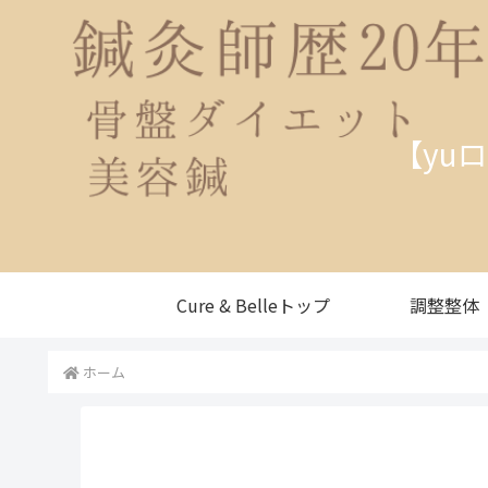
【yu
Cure & Belleトップ
調整整体
ホーム