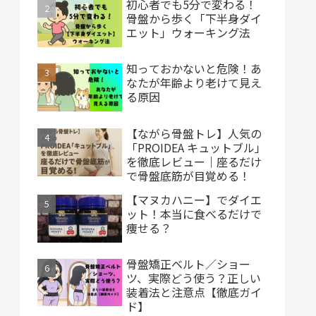
初心者でも5分で変わる！
骨盤から歩く「下半身ダイ
エット」ウォーキング法
知っておかないと危険！あ
なたが年齢より老けて見え
る原因
【ながら骨盤トレ】人気の
「PROIDEA キュットブル」
を徹底レビュー｜座るだけ
で骨盤底筋が目覚める！
【マヌカハニー】でダイエ
ット！本当に食べるだけで
痩せる？
骨盤矯正ベルト／ショー
ツ、実際どう使う？正しい
装着法と注意点【徹底ガイ
ド】