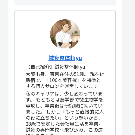
鍼灸整体師yu
【自己紹介】鍼灸整体師 yu
大阪出身、東京在住の51歳。 現在は
新宿で、「100本美容鍼」を特徴と
する個人サロンを運営しています。
私のキャリアは、少し変わっていま
す。 もともとは農学部で微生物学を
専攻し、卒業後は研究職に就いてい
ました。 しかし「もっと直接的に人
の役に立ちたい」という想いから、
28歳で安定した会社員生活を卒業。
鍼灸の専門学校へ飛び込み、この道