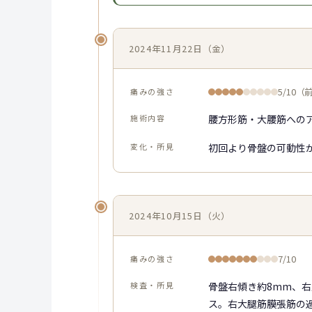
2024年11月22日（金）
痛みの強さ
5/10（
施術内容
腰方形筋・大腰筋への
変化・所見
初回より骨盤の可動性
2024年10月15日（火）
痛みの強さ
7/10
検査・所見
骨盤右傾き約8mm、
ス。右大腿筋膜張筋の