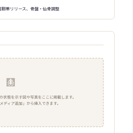
脛靭帯リリース、骨盤・仙骨調整
🩻
の状態を示す図や写真をここに掲載します。
sの「メディア追加」から挿入できます。