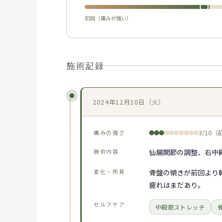
初回（痛みが強い）
施術記録
2024年12月10日（火）
痛みの強さ
3/10
施術内容
仙腸関節の調整、右中
変化・所見
骨盤の傾きが前回より
疲れはまだあり。
セルフケア
中殿筋ストレッチ