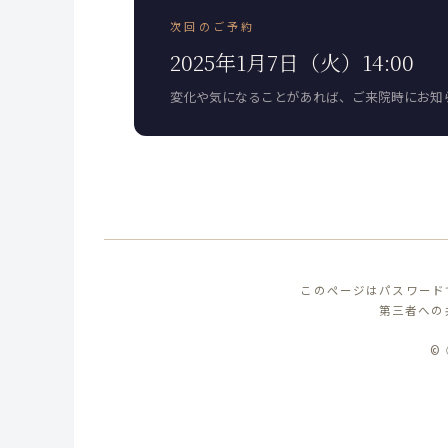
次回のご予約
2025年1月7日（火）14:00
変化や気になることがあれば、ご来院時にお知
このページはパスワード
第三者への
©