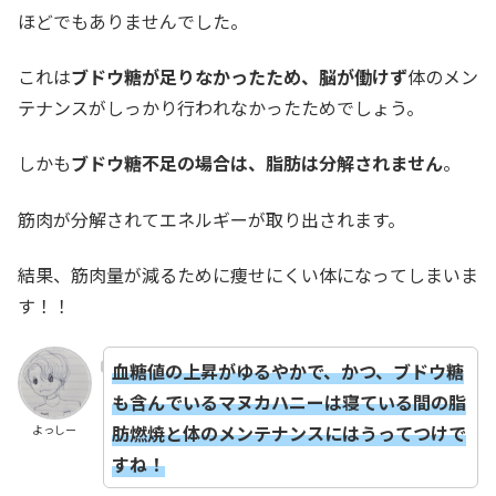
ほどでもありませんでした。
これは
ブドウ糖が足りなかったため、脳が働けず
体のメン
テナンスがしっかり行われなかったためでしょう。
しかも
ブドウ糖不足の場合は、脂肪は分解されません
。
筋肉が分解されてエネルギーが取り出されます。
結果、筋肉量が減るために痩せにくい体になってしまいま
す！！
血糖値の上昇がゆるやかで、かつ、ブドウ糖
も含んでいるマヌカハニーは寝ている間の脂
肪燃焼と体のメンテナンスにはうってつけで
よっしー
すね！