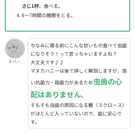
さじ1杯
、食べる。
6〜7時間の睡眠をとる。
ちなみに寝る前にこんな甘いもの食べて虫歯
になりそう！って思っちゃいますよね？
大丈夫です♪♪
よっしー
マヌカハニーは後で詳しく解説しますが、高
虫歯の心
い抗菌力・殺菌力があるため
配はありません
。
そもそも虫歯の原因になる糖（スクロース）
がほとんど入っていないので、歯に安心で
す。