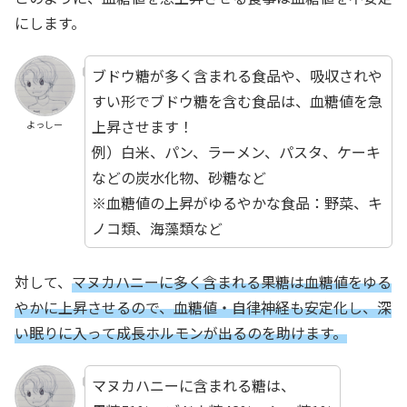
にします。
ブドウ糖が多く含まれる食品や、吸収されや
すい形でブドウ糖を含む食品は、血糖値を急
上昇させます！
よっしー
例）白米、パン、ラーメン、パスタ、ケーキ
などの炭水化物、砂糖など
※血糖値の上昇がゆるやかな食品：野菜、キ
ノコ類、海藻類など
対して、
マヌカハニーに多く含まれる果糖は血糖値をゆる
やかに上昇させるので、血糖値・自律神経も安定化し、深
い眠りに入って成長ホルモンが出るのを助けます。
マヌカハニーに含まれる糖は、