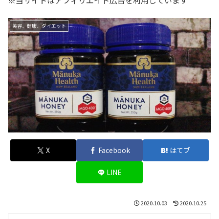
※当サイトはアフィリエイト広告を利用しています
美容、健康、ダイエット
X
Facebook
はてブ
LINE
2020.10.03
2020.10.25