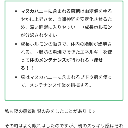
マヌカハニーに含まれる果糖
は血糖値をゆる
やかに上昇させ、自律神経を安定化させるた
め、深い睡眠に入りやすい。→
成長ホルモン
が分泌されやすい
成長ホルモンの働きで、体内の脂肪が燃焼さ
れる。→脂肪の燃焼でできたエネルギーを使
って
体のメンテナンス
が行われる→
痩せ
る！！
脳はマヌカハニーに含まれるブドウ糖を使っ
て、メンテナンス作業を指揮する。
私も夜の糖質制限のみをしたことがあります。
その時はよく眠れはしたのですが、朝のスッキリ感はそれ