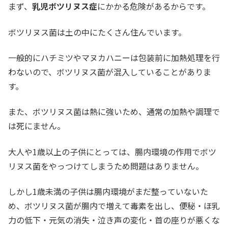
まず、
乳児ボツリヌス症
にかかる危険があるからです。
ボツリヌス菌は土の中にたくさん住んでいます。
一般的にハチミツやマヌカハニーは包装前に加熱処理を行
わないので、ボツリヌス菌が混入していることがありま
す。
また、ボツリヌス菌は熱に強いため、通常の加熱や調理で
は死にません。
大人や1歳以上の子供にとっては、腸内環境の作用でボツ
リヌス菌をやっつけてしまうため問題はありません。
しかし1歳未満の子供は腸内環境がまだ整っていないた
め、ボツリヌス菌が腸内で増えて毒素を出し、便秘・ほ乳
力の低下・元気の消失・泣き声の変化・首の座りが悪くな