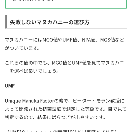
失敗しないマヌカハニーの選び方
マヌカハニーにはMGO値やUMF値、NPA値、MGS値など
がついています。
これらの値の中でも、MGO値とUMF値を見てマヌカハニ
ーを選べば良いでしょう。
UMF
Unique Manuka Factorの略で、ピーター・モラン教授に
よって開発された抗菌試験で測定した等級です。目で見て
判定するので、結果にばらつきが出やすいです。
（UMF10＋・・・・・消毒液10%と同定度とされる）