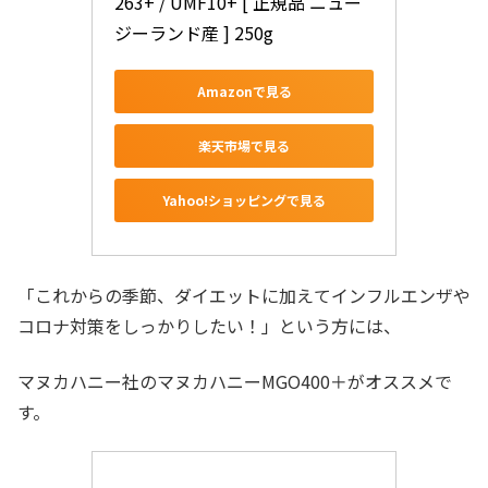
263+ / UMF10+ [ 正規品 ニュー
ジーランド産 ] 250g
Amazonで見る
楽天市場で見る
Yahoo!ショッピングで見る
「これからの季節、ダイエットに加えてインフルエンザや
コロナ対策をしっかりしたい！」という方には、
マヌカハニー社のマヌカハニーMGO400＋がオススメで
す。