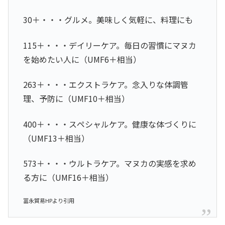
30＋・・・グルメ。美味しく気軽に、料理にも
115＋・・・デイリーケア。毎日の習慣にマヌカ
を始めたい人に（UMF6＋相当）
263＋・・・エクストラケア。念入りな体調管
理、予防に（UMF10＋相当）
400＋・・・スペシャルケア。健康な体づくりに
（UMF13＋相当）
573＋・・・ウルトラケア。マヌカの実感を求め
る方に（UMF16＋相当）
冨永貿易HPより引用