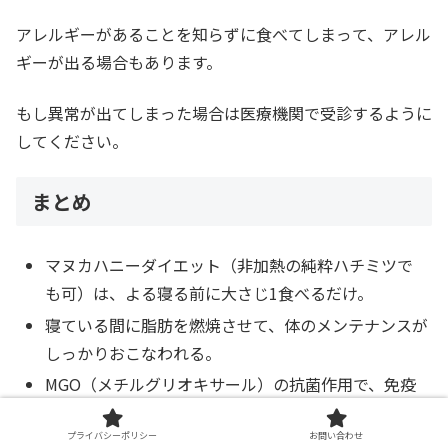
アレルギーがあることを知らずに食べてしまって、アレル
ギーが出る場合もあります。
もし異常が出てしまった場合は医療機関で受診するように
してください。
まとめ
マヌカハニーダイエット（非加熱の純粋ハチミツで
も可）は、よる寝る前に大さじ1食べるだけ。
寝ている間に脂肪を燃焼させて、体のメンテナンスが
しっかりおこなわれる。
MGO（メチルグリオキサール）の抗菌作用で、免疫
アップ！
プライバシーポリシー
お問い合わせ
免疫アップにはMGO263＋以上のマヌカハニーがオス