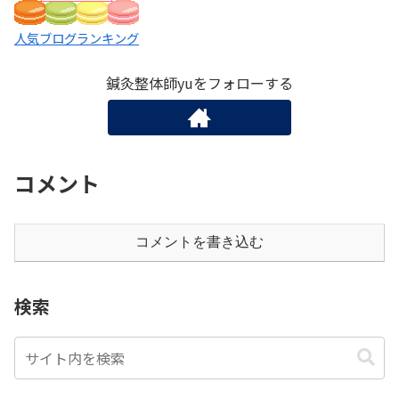
人気ブログランキング
鍼灸整体師yuをフォローする
コメント
コメントを書き込む
検索