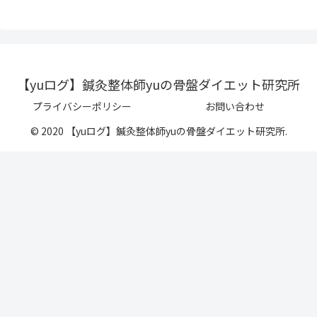
【yuログ】鍼灸整体師yuの骨盤ダイエット研究所
プライバシーポリシー
お問い合わせ
© 2020 【yuログ】鍼灸整体師yuの骨盤ダイエット研究所.