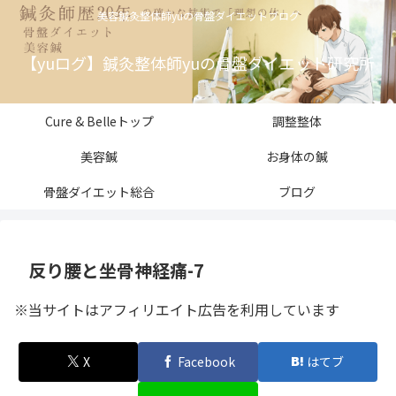
美容鍼灸整体師yuの骨盤ダイエットブログ
【yuログ】鍼灸整体師yuの骨盤ダイエット研究所
Cure & Belleトップ
調整整体
美容鍼
お身体の鍼
骨盤ダイエット総合
ブログ
反り腰と坐骨神経痛-7
※当サイトはアフィリエイト広告を利用しています
X
Facebook
はてブ