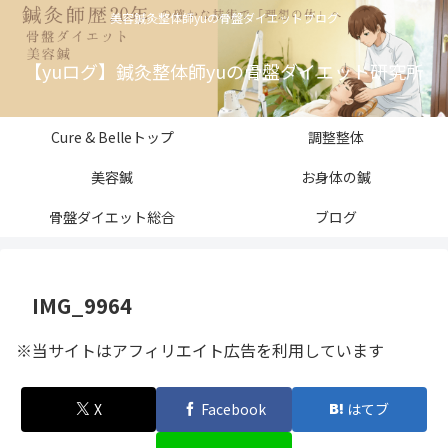
美容鍼灸整体師yuの骨盤ダイエットブログ
【yuログ】鍼灸整体師yuの骨盤ダイエット研究所
Cure & Belleトップ
調整整体
美容鍼
お身体の鍼
骨盤ダイエット総合
ブログ
IMG_9964
※当サイトはアフィリエイト広告を利用しています
X
Facebook
はてブ