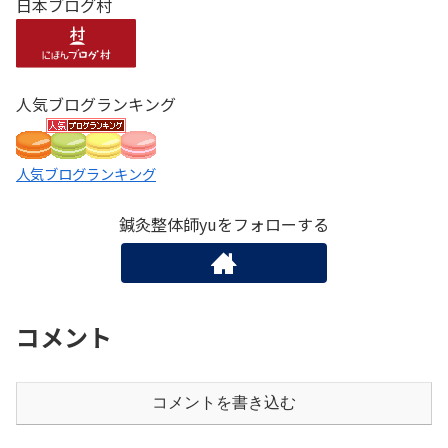
日本ブログ村
人気ブログランキング
人気ブログランキング
鍼灸整体師yuをフォローする
コメント
コメントを書き込む