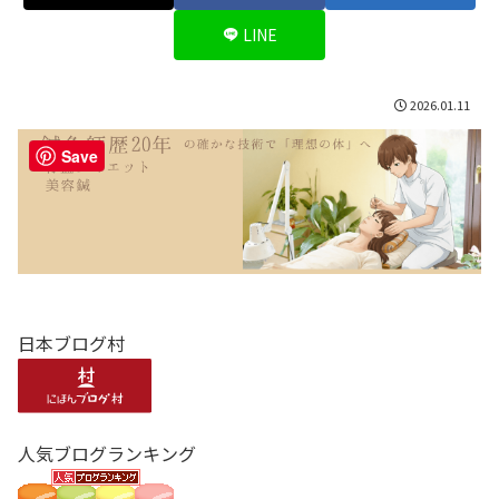
LINE
2026.01.11
Save
日本ブログ村
人気ブログランキング