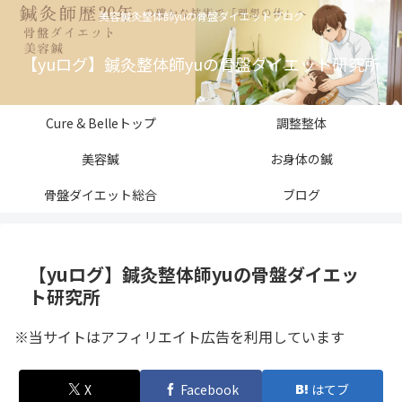
美容鍼灸整体師yuの骨盤ダイエットブログ
【yuログ】鍼灸整体師yuの骨盤ダイエット研究所
Cure & Belleトップ
調整整体
美容鍼
お身体の鍼
骨盤ダイエット総合
ブログ
【yuログ】鍼灸整体師yuの骨盤ダイエッ
ト研究所
※当サイトはアフィリエイト広告を利用しています
X
Facebook
はてブ