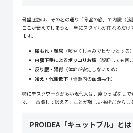
骨盤底筋は、その名の通り「骨盤の底」で内臓（膀
ここが衰えてしまうと、単にスタイルが崩れるだけ
ます。
尿もれ・頻尿
（咳やくしゃみでヒヤッとする
内臓下垂によるポッコリお腹
（腹筋しても凹
反り腰・猫背
（体幹が安定しないため）
冷え・代謝低下
（骨盤内の血流悪化）
特にデスクワークが多い現代人は、座りっぱなしで
す。「意識して鍛える」ことが難しい場所だからこ
PROIDEA「キュットブル」と