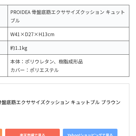
PROIDEA 骨盤底筋エクササイズクッション キュット
ブル
W41×D27×H13cm
約1.1kg
本体：ポリウレタン、樹脂成形品
カバー：ポリエステル
) 骨盤底筋エクササイズクッション キュットブル ブラウン 
楽天市場で見る
Yahoo!ショッピングで見る