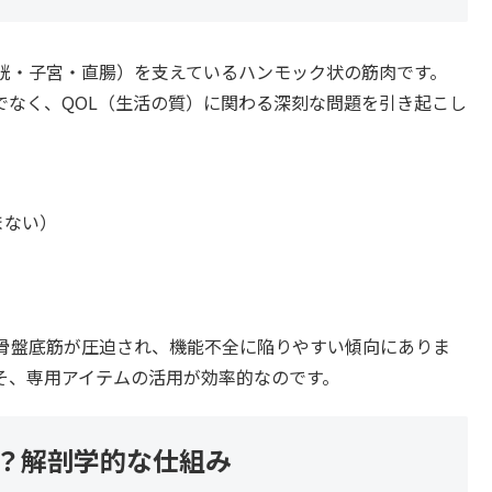
胱・子宮・直腸）を支えているハンモック状の筋肉です。
でなく、QOL（生活の質）に関わる深刻な問題を引き起こし
）
まない）
骨盤底筋が圧迫され、機能不全に陥りやすい傾向にありま
そ、専用アイテムの活用が効率的なのです。
は？解剖学的な仕組み