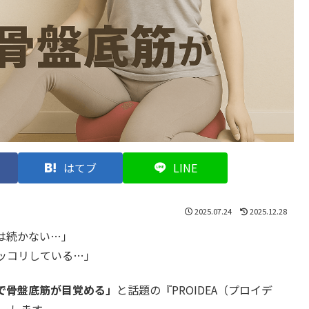
はてブ
LINE
2025.07.24
2025.12.28
は続かない…」
ッコリしている…」
で骨盤底筋が目覚める」
と話題の『PROIDEA（プロイデ