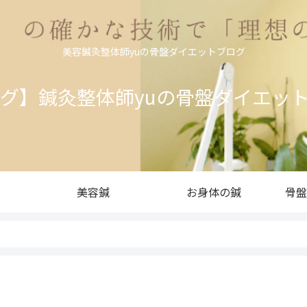
美容鍼灸整体師yuの骨盤ダイエットブログ
ログ】鍼灸整体師yuの骨盤ダイエッ
美容鍼
お身体の鍼
骨盤