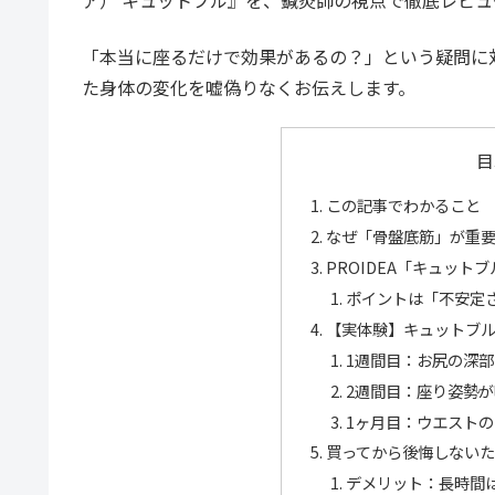
ア） キュットブル』を、鍼灸師の視点で徹底レビュ
「本当に座るだけで効果があるの？」という疑問に
た身体の変化を嘘偽りなくお伝えします。
目
この記事でわかること
なぜ「骨盤底筋」が重
PROIDEA「キュット
ポイントは「不安定
【実体験】キュットブル
1週間目：お尻の深
2週間目：座り姿勢
1ヶ月目：ウエスト
買ってから後悔しない
デメリット：長時間