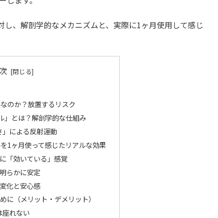
ーします。
対し、解剖学的なメカニズムと、実際に1ヶ月使用して感じ
次
要なのか？放置するリスク
ブル」とは？解剖学的な仕組み
さ」による反射運動
を1ヶ月使って感じたリアルな効果
部に「効いている」感覚
が明らかに安定
の変化と安心感
ために（メリット・デメリット）
は座れない