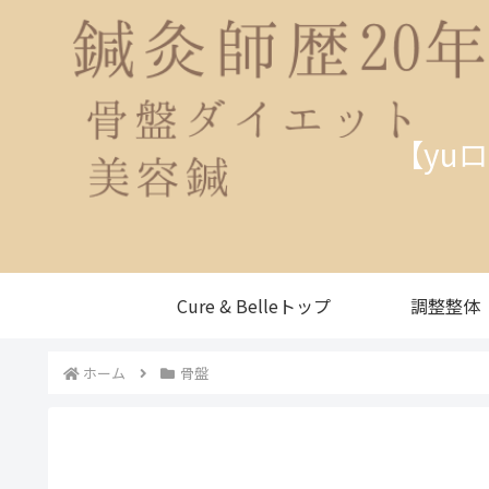
【yu
Cure & Belleトップ
調整整体
ホーム
骨盤