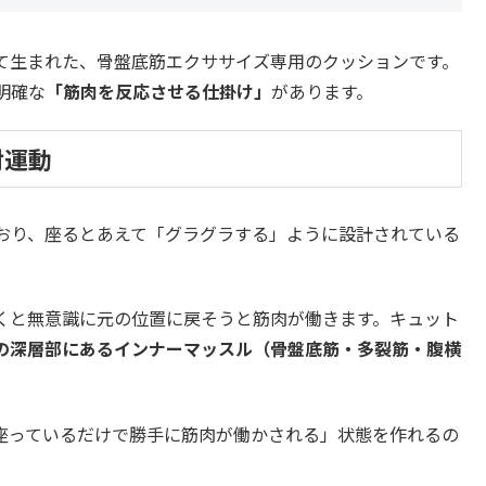
て生まれた、骨盤底筋エクササイズ専用のクッションです。
明確な
「筋肉を反応させる仕掛け」
があります。
射運動
おり、座るとあえて「グラグラする」ように設計されている
くと無意識に元の位置に戻そうと筋肉が働きます。キュット
の深層部にあるインナーマッスル（骨盤底筋・多裂筋・腹横
座っているだけで勝手に筋肉が働かされる」状態を作れるの