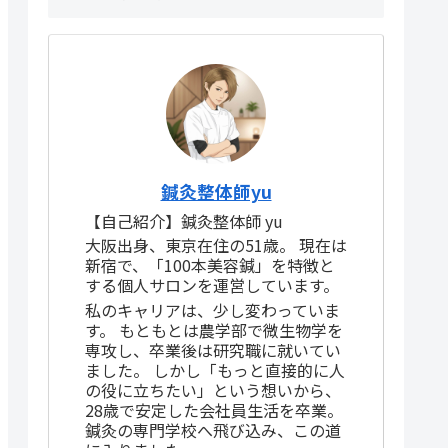
鍼灸整体師yu
【自己紹介】鍼灸整体師 yu
大阪出身、東京在住の51歳。 現在は
新宿で、「100本美容鍼」を特徴と
する個人サロンを運営しています。
私のキャリアは、少し変わっていま
す。 もともとは農学部で微生物学を
専攻し、卒業後は研究職に就いてい
ました。 しかし「もっと直接的に人
の役に立ちたい」という想いから、
28歳で安定した会社員生活を卒業。
鍼灸の専門学校へ飛び込み、この道