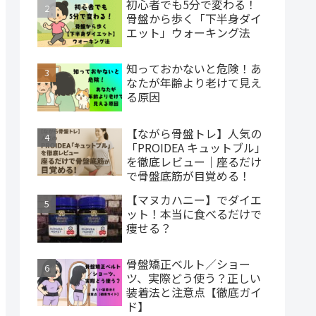
初心者でも5分で変わる！
骨盤から歩く「下半身ダイ
エット」ウォーキング法
知っておかないと危険！あ
なたが年齢より老けて見え
る原因
【ながら骨盤トレ】人気の
「PROIDEA キュットブル」
を徹底レビュー｜座るだけ
で骨盤底筋が目覚める！
【マヌカハニー】でダイエ
ット！本当に食べるだけで
痩せる？
骨盤矯正ベルト／ショー
ツ、実際どう使う？正しい
装着法と注意点【徹底ガイ
ド】