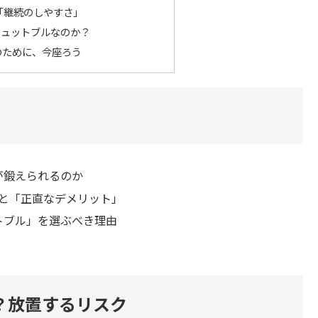
「継続のしやすさ」
キュットブルなのか？
のために、今座ろう
が鍛えられるのか
」と「正直なデメリット」
トブル」を選ぶべき理由
？放置するリスク