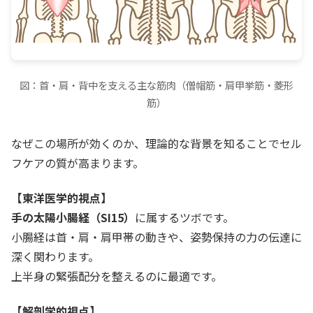
図：首・肩・背中を支える主な筋肉（僧帽筋・肩甲挙筋・菱形
筋）
なぜこの場所が効くのか、理論的な背景を知ることでセル
フケアの質が高まります。
【東洋医学的視点】
手の太陽小腸経（SI15）
に属するツボです。
小腸経は首・肩・肩甲帯の動きや、姿勢保持の力の伝達に
深く関わります。
上半身の緊張配分を整えるのに最適です。
【解剖学的視点】