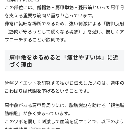
この部位には、
僧帽筋・肩甲挙筋・菱形筋
といった肩甲骨
を支える重要な筋肉が重なり合っています。
非常に繊細な場所であるため、強い刺激による「防御反射
（筋肉が守ろうとして硬くなる現象）」を避け、優しくア
プローチすることが鉄則です。
肩中兪をゆるめると「痩せやすい体」に近
づく理由
骨盤ダイエットを研究する私がお伝えしたいのは、
背中の
こわばりは代謝を下げる
ということです。
肩中兪がある肩甲骨周りには、脂肪燃焼を助ける「褐色脂
肪細胞」が多く集まっています。
このツボを優しく刺激して血流を促すことで、以下のよう