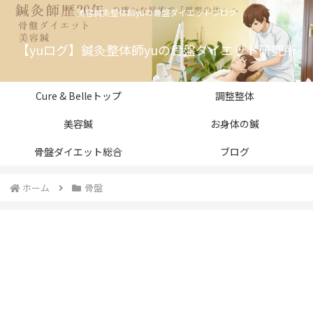
美容鍼灸整体師yuの骨盤ダイエットブログ
【yuログ】鍼灸整体師yuの骨盤ダイエット研究所
Cure & Belleトップ
調整整体
美容鍼
お身体の鍼
骨盤ダイエット総合
ブログ
ホーム
骨盤