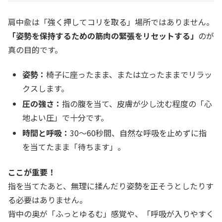
肩中兪は「強く押してコリを取る」場所ではありません。
「姿勢を保持するための筋肉の緊張をリセットする」
のが
真の目的です。
姿勢：
椅子に座ったまま、または立ったままでリラッ
クスします。
圧の強さ：
指の腹を当て、皮膚が少し沈む程度の「心
地よい圧」で十分です。
時間と呼吸：
30〜60秒間、自然な呼吸を止めずに指
を当てたまま「待ちます」。
ここが重要！
指を当てたあと、無理に揉んだり姿勢を正そうとしたりす
る必要はありません。
背中の奥が「ふっとゆるむ」感覚や、「呼吸が入りやすく