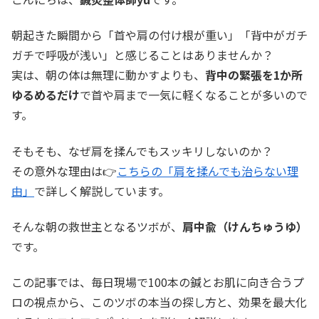
朝起きた瞬間から「首や肩の付け根が重い」「背中がガチ
ガチで呼吸が浅い」と感じることはありませんか？
実は、朝の体は無理に動かすよりも、
背中の緊張を1か所
ゆるめるだけ
で首や肩まで一気に軽くなることが多いので
す。
そもそも、なぜ肩を揉んでもスッキリしないのか？
その意外な理由は👉
こちらの「肩を揉んでも治らない理
由」
で詳しく解説しています。
そんな朝の救世主となるツボが、
肩中兪（けんちゅうゆ）
です。
この記事では、毎日現場で100本の鍼とお肌に向き合うプ
ロの視点から、このツボの本当の探し方と、効果を最大化