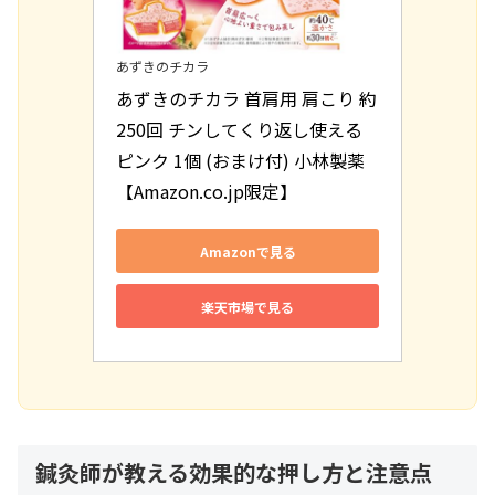
あずきのチカラ
あずきのチカラ 首肩用 肩こり 約
250回 チンしてくり返し使える 
ピンク 1個 (おまけ付) 小林製薬 
【Amazon.co.jp限定】
Amazonで見る
楽天市場で見る
鍼灸師が教える効果的な押し方と注意点