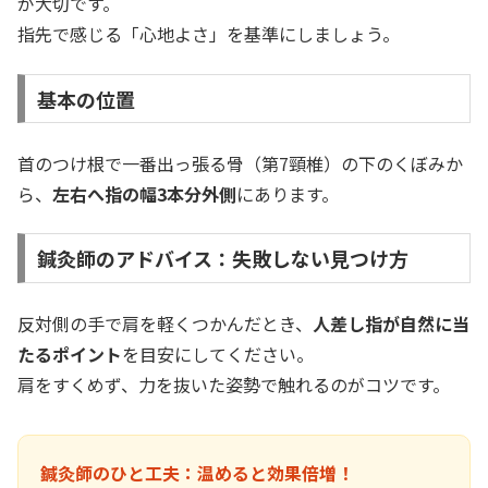
が大切です。
指先で感じる「心地よさ」を基準にしましょう。
基本の位置
首のつけ根で一番出っ張る骨（第7頸椎）の下のくぼみか
ら、
左右へ指の幅3本分外側
にあります。
鍼灸師のアドバイス：失敗しない見つけ方
反対側の手で肩を軽くつかんだとき、
人差し指が自然に当
たるポイント
を目安にしてください。
肩をすくめず、力を抜いた姿勢で触れるのがコツです。
鍼灸師のひと工夫：温めると効果倍増！