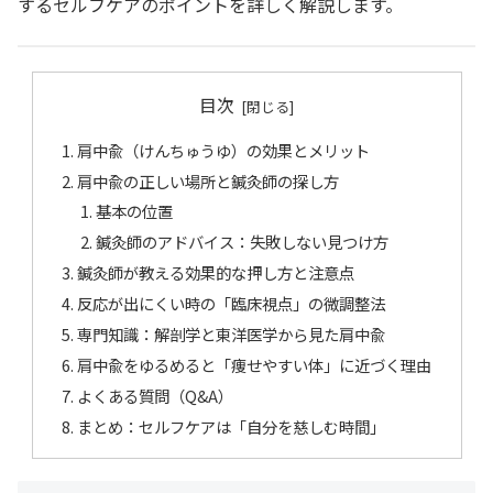
するセルフケアのポイントを詳しく解説します。
目次
肩中兪（けんちゅうゆ）の効果とメリット
肩中兪の正しい場所と鍼灸師の探し方
基本の位置
鍼灸師のアドバイス：失敗しない見つけ方
鍼灸師が教える効果的な押し方と注意点
反応が出にくい時の「臨床視点」の微調整法
専門知識：解剖学と東洋医学から見た肩中兪
肩中兪をゆるめると「痩せやすい体」に近づく理由
よくある質問（Q&A）
まとめ：セルフケアは「自分を慈しむ時間」