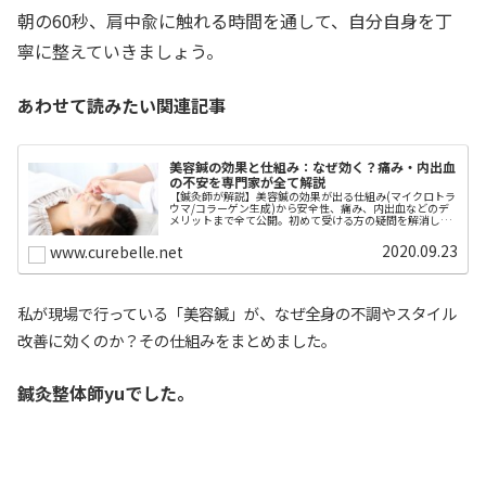
朝の60秒、肩中兪に触れる時間を通して、自分自身を丁
寧に整えていきましょう。
あわせて読みたい関連記事
美容鍼の効果と仕組み：なぜ効く？痛み・内出血
の不安を専門家が全て解説
【鍼灸師が解説】美容鍼の効果が出る仕組み(マイクロトラ
ウマ/コラーゲン生成)から安全性、痛み、内出血などのデ
メリットまで全て公開。初めて受ける方の疑問を解消し、
体の内側から美肌を叶える方法を徹底解説します。
2020.09.23
www.curebelle.net
私が現場で行っている「美容鍼」が、なぜ全身の不調やスタイル
改善に効くのか？その仕組みをまとめました。
鍼灸整体師yuでした。