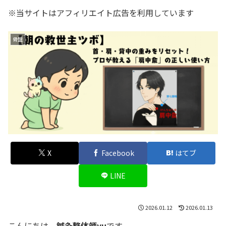
※当サイトはアフィリエイト広告を利用しています
骨盤
X
Facebook
はてブ
LINE
2026.01.12
2026.01.13
こんにちは、
鍼灸整体師yu
です。