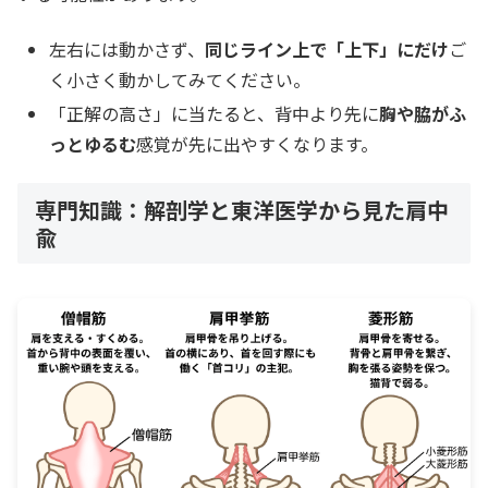
左右には動かさず、
同じライン上で「上下」にだけ
ご
く小さく動かしてみてください。
「正解の高さ」に当たると、背中より先に
胸や脇がふ
っとゆるむ
感覚が先に出やすくなります。
専門知識：解剖学と東洋医学から見た肩中
兪