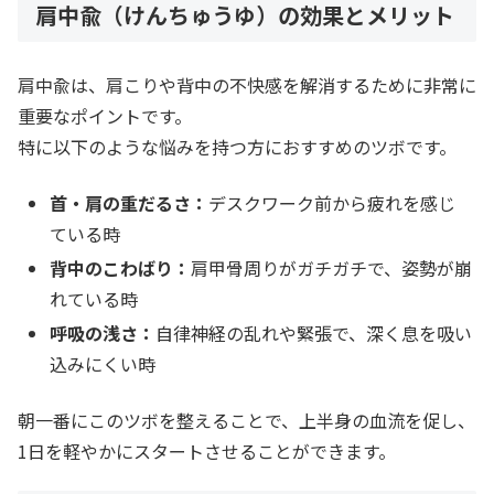
肩中兪（けんちゅうゆ）の効果とメリット
肩中兪は、肩こりや背中の不快感を解消するために非常に
重要なポイントです。
特に以下のような悩みを持つ方におすすめのツボです。
首・肩の重だるさ：
デスクワーク前から疲れを感じ
ている時
背中のこわばり：
肩甲骨周りがガチガチで、姿勢が崩
れている時
呼吸の浅さ：
自律神経の乱れや緊張で、深く息を吸い
込みにくい時
朝一番にこのツボを整えることで、上半身の血流を促し、
1日を軽やかにスタートさせることができます。