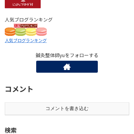
人気ブログランキング
人気ブログランキング
鍼灸整体師yuをフォローする
コメント
コメントを書き込む
検索