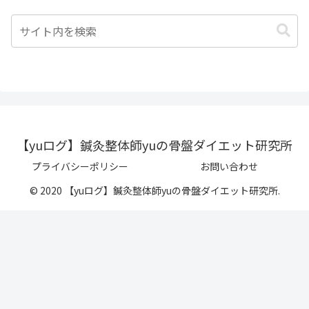
【yuログ】鍼灸整体師yuの骨盤ダイエット研究所
プライバシーポリシー
お問い合わせ
© 2020 【yuログ】鍼灸整体師yuの骨盤ダイエット研究所.