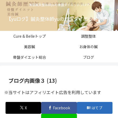
美容鍼灸整体師yuの骨盤ダイエットブログ
【yuログ】鍼灸整体師yuの骨盤ダイエット研究所
Cure & Belleトップ
調整整体
美容鍼
お身体の鍼
骨盤ダイエット総合
ブログ
ブログ内画像３ (13)
※当サイトはアフィリエイト広告を利用しています
X
Facebook
はてブ