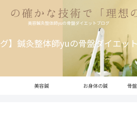
美容鍼灸整体師yuの骨盤ダイエットブログ
ログ】鍼灸整体師yuの骨盤ダイエッ
美容鍼
お身体の鍼
骨盤