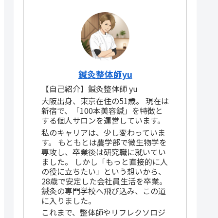
鍼灸整体師yu
【自己紹介】鍼灸整体師 yu
大阪出身、東京在住の51歳。 現在は
新宿で、「100本美容鍼」を特徴と
する個人サロンを運営しています。
私のキャリアは、少し変わっていま
す。 もともとは農学部で微生物学を
専攻し、卒業後は研究職に就いてい
ました。 しかし「もっと直接的に人
の役に立ちたい」という想いから、
28歳で安定した会社員生活を卒業。
鍼灸の専門学校へ飛び込み、この道
に入りました。
これまで、整体師やリフレクソロジ