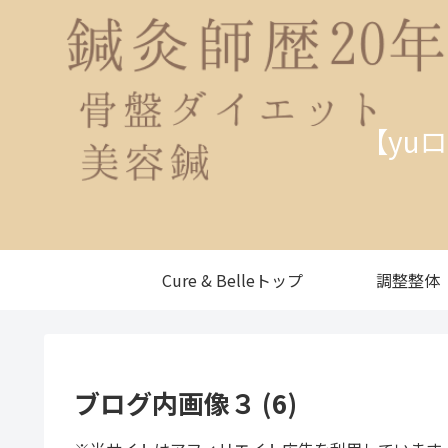
【yu
Cure & Belleトップ
調整整体
ブログ内画像３ (6)