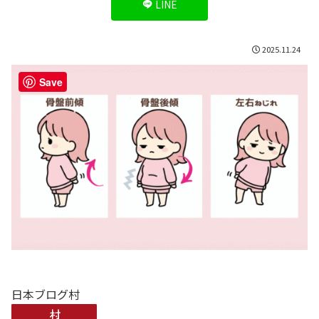
LINE
2025.11.24
Save
日本ブログ村