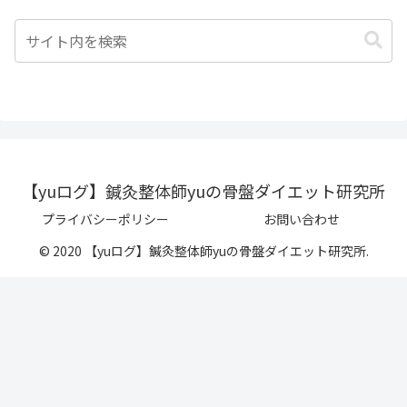
【yuログ】鍼灸整体師yuの骨盤ダイエット研究所
プライバシーポリシー
お問い合わせ
© 2020 【yuログ】鍼灸整体師yuの骨盤ダイエット研究所.