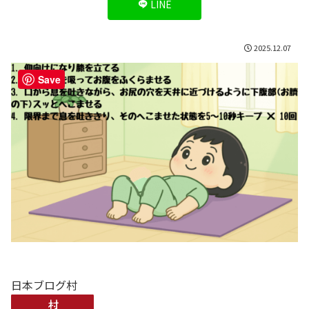
LINE
2025.12.07
Save
日本ブログ村