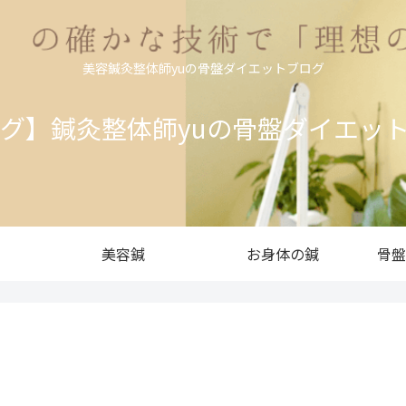
美容鍼灸整体師yuの骨盤ダイエットブログ
ログ】鍼灸整体師yuの骨盤ダイエッ
美容鍼
お身体の鍼
骨盤