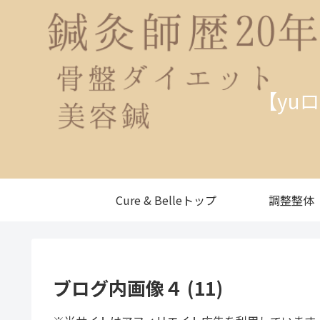
【yu
Cure & Belleトップ
調整整体
ブログ内画像４ (11)