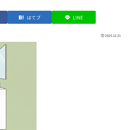
はてブ
LINE
2025.12.31