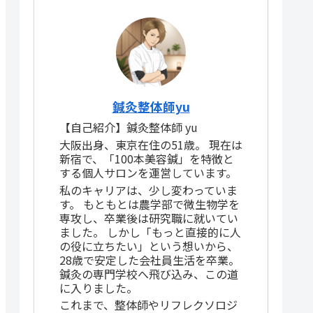
鍼灸整体師yu
【自己紹介】鍼灸整体師 yu
大阪出身、東京在住の51歳。 現在は
新宿で、「100本美容鍼」を特徴と
する個人サロンを運営しています。
私のキャリアは、少し変わっていま
す。 もともとは農学部で微生物学を
専攻し、卒業後は研究職に就いてい
ました。 しかし「もっと直接的に人
の役に立ちたい」という想いから、
28歳で安定した会社員生活を卒業。
鍼灸の専門学校へ飛び込み、この道
に入りました。
これまで、整体師やリフレクソロジ