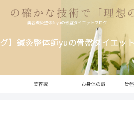
美容鍼灸整体師yuの骨盤ダイエットブログ
ログ】鍼灸整体師yuの骨盤ダイエッ
美容鍼
お身体の鍼
骨盤