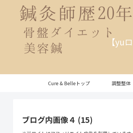
【yu
Cure & Belleトップ
調整整体
ブログ内画像４ (15)