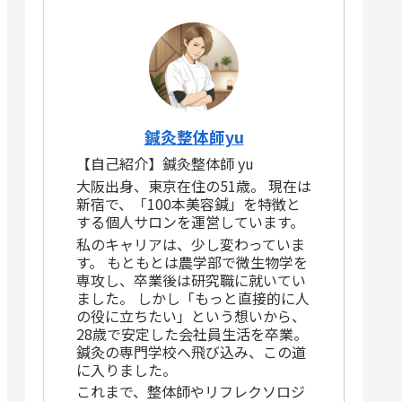
鍼灸整体師yu
【自己紹介】鍼灸整体師 yu
大阪出身、東京在住の51歳。 現在は
新宿で、「100本美容鍼」を特徴と
する個人サロンを運営しています。
私のキャリアは、少し変わっていま
す。 もともとは農学部で微生物学を
専攻し、卒業後は研究職に就いてい
ました。 しかし「もっと直接的に人
の役に立ちたい」という想いから、
28歳で安定した会社員生活を卒業。
鍼灸の専門学校へ飛び込み、この道
に入りました。
これまで、整体師やリフレクソロジ