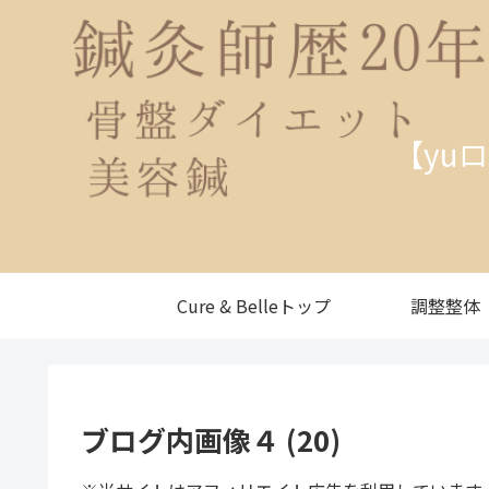
【yu
Cure & Belleトップ
調整整体
ブログ内画像４ (20)