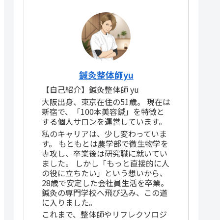
鍼灸整体師yu
【自己紹介】鍼灸整体師 yu
大阪出身、東京在住の51歳。 現在は
新宿で、「100本美容鍼」を特徴と
する個人サロンを運営しています。
私のキャリアは、少し変わっていま
す。 もともとは農学部で微生物学を
専攻し、卒業後は研究職に就いてい
ました。 しかし「もっと直接的に人
の役に立ちたい」という想いから、
28歳で安定した会社員生活を卒業。
鍼灸の専門学校へ飛び込み、この道
に入りました。
これまで、整体師やリフレクソロジ