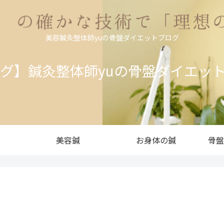
美容鍼灸整体師yuの骨盤ダイエットブログ
ログ】鍼灸整体師yuの骨盤ダイエッ
美容鍼
お身体の鍼
骨盤