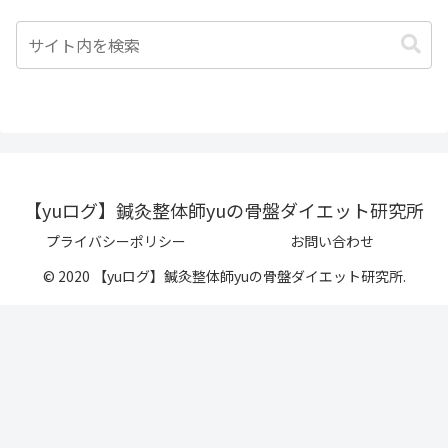
【yuログ】鍼灸整体師yuの骨盤ダイエット研究所
プライバシーポリシー
お問い合わせ
© 2020 【yuログ】鍼灸整体師yuの骨盤ダイエット研究所.