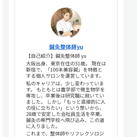
鍼灸整体師yu
【自己紹介】鍼灸整体師 yu
大阪出身、東京在住の51歳。 現在は
新宿で、「100本美容鍼」を特徴と
する個人サロンを運営しています。
私のキャリアは、少し変わっていま
す。 もともとは農学部で微生物学を
専攻し、卒業後は研究職に就いてい
ました。 しかし「もっと直接的に人
の役に立ちたい」という想いから、
28歳で安定した会社員生活を卒業。
鍼灸の専門学校へ飛び込み、この道
に入りました。
これまで、整体師やリフレクソロジ