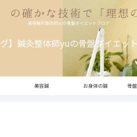
美容鍼灸整体師yuの骨盤ダイエットブログ
ログ】鍼灸整体師yuの骨盤ダイエッ
美容鍼
お身体の鍼
骨盤