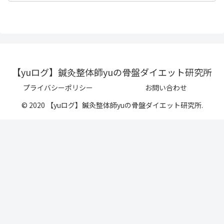
【yuログ】鍼灸整体師yuの骨盤ダイエット研究所
プライバシーポリシー
お問い合わせ
© 2020 【yuログ】鍼灸整体師yuの骨盤ダイエット研究所.