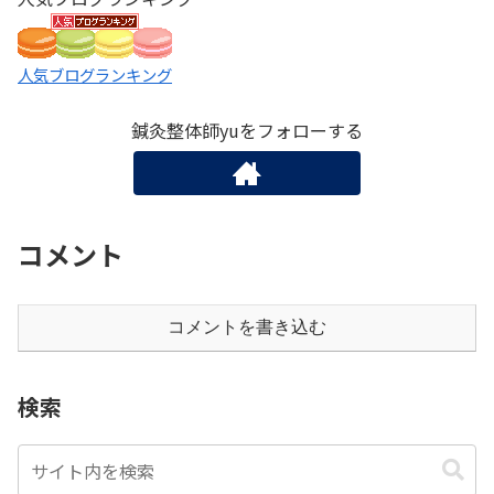
人気ブログランキング
鍼灸整体師yuをフォローする
コメント
コメントを書き込む
検索