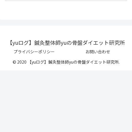
【yuログ】鍼灸整体師yuの骨盤ダイエット研究所
プライバシーポリシー
お問い合わせ
© 2020 【yuログ】鍼灸整体師yuの骨盤ダイエット研究所.