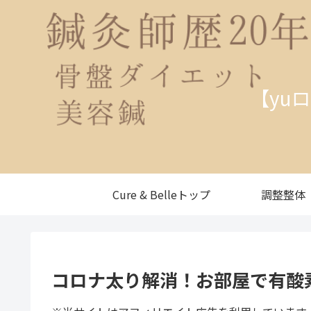
【yu
Cure & Belleトップ
調整整体
コロナ太り解消！お部屋で有酸