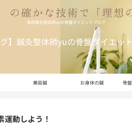
美容鍼灸整体師yuの骨盤ダイエットブログ
ログ】鍼灸整体師yuの骨盤ダイエッ
美容鍼
お身体の鍼
骨盤
素運動しよう！