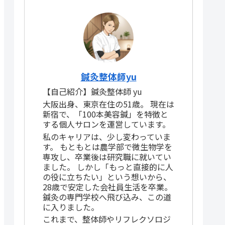
鍼灸整体師yu
【自己紹介】鍼灸整体師 yu
大阪出身、東京在住の51歳。 現在は
新宿で、「100本美容鍼」を特徴と
する個人サロンを運営しています。
私のキャリアは、少し変わっていま
す。 もともとは農学部で微生物学を
専攻し、卒業後は研究職に就いてい
ました。 しかし「もっと直接的に人
の役に立ちたい」という想いから、
28歳で安定した会社員生活を卒業。
鍼灸の専門学校へ飛び込み、この道
に入りました。
これまで、整体師やリフレクソロジ