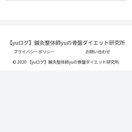
【yuログ】鍼灸整体師yuの骨盤ダイエット研究所
プライバシーポリシー
お問い合わせ
© 2020 【yuログ】鍼灸整体師yuの骨盤ダイエット研究所.