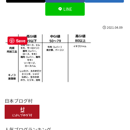
LINE
2021.04.09
Save
日本ブログ村
人気ブログランキング