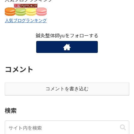
人気ブログランキング
鍼灸整体師yuをフォローする
コメント
コメントを書き込む
検索