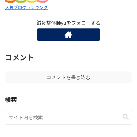
人気ブログランキング
鍼灸整体師yuをフォローする
コメント
コメントを書き込む
検索