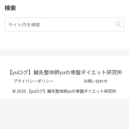
検索
【yuログ】鍼灸整体師yuの骨盤ダイエット研究所
プライバシーポリシー
お問い合わせ
© 2020 【yuログ】鍼灸整体師yuの骨盤ダイエット研究所.