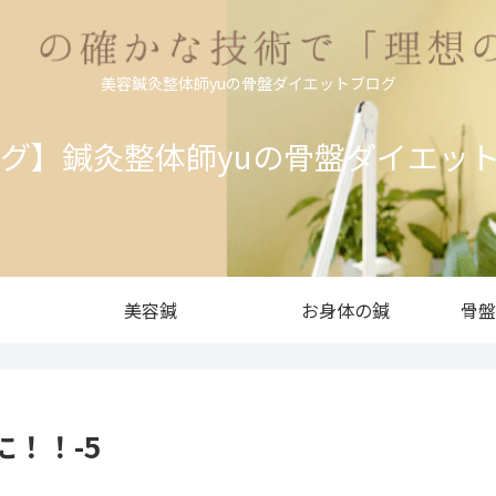
美容鍼灸整体師yuの骨盤ダイエットブログ
ログ】鍼灸整体師yuの骨盤ダイエッ
美容鍼
お身体の鍼
骨盤
！！-5