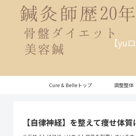
【yu
Cure & Belleトップ
調整整体
【自律神経】を整えて痩せ体質に