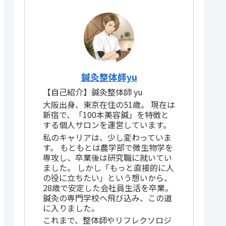
鍼灸整体師yu
【自己紹介】鍼灸整体師 yu
大阪出身、東京在住の51歳。 現在は
新宿で、「100本美容鍼」を特徴と
する個人サロンを運営しています。
私のキャリアは、少し変わっていま
す。 もともとは農学部で微生物学を
専攻し、卒業後は研究職に就いてい
ました。 しかし「もっと直接的に人
の役に立ちたい」という想いから、
28歳で安定した会社員生活を卒業。
鍼灸の専門学校へ飛び込み、この道
に入りました。
これまで、整体師やリフレクソロジ