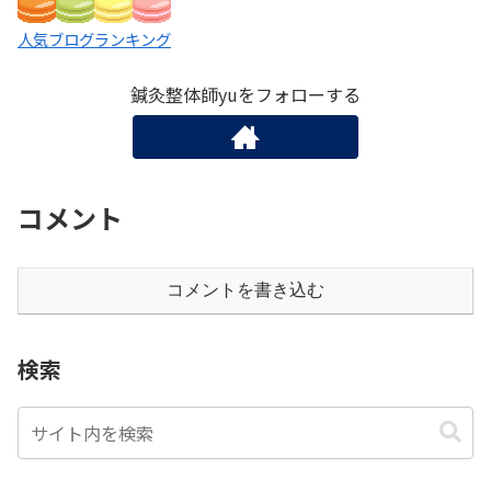
人気ブログランキング
鍼灸整体師yuをフォローする
コメント
コメントを書き込む
検索