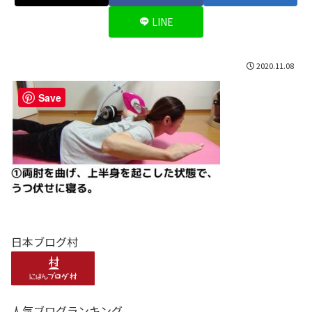
LINE
2020.11.08
Save
日本ブログ村
人気ブログランキング