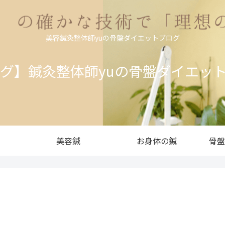
美容鍼灸整体師yuの骨盤ダイエットブログ
ログ】鍼灸整体師yuの骨盤ダイエッ
美容鍼
お身体の鍼
骨盤