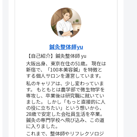
鍼灸整体師yu
【自己紹介】鍼灸整体師 yu
大阪出身、東京在住の51歳。 現在は
新宿で、「100本美容鍼」を特徴と
する個人サロンを運営しています。
私のキャリアは、少し変わっていま
す。 もともとは農学部で微生物学を
専攻し、卒業後は研究職に就いてい
ました。 しかし「もっと直接的に人
の役に立ちたい」という想いから、
28歳で安定した会社員生活を卒業。
鍼灸の専門学校へ飛び込み、この道
に入りました。
これまで、整体師やリフレクソロジ