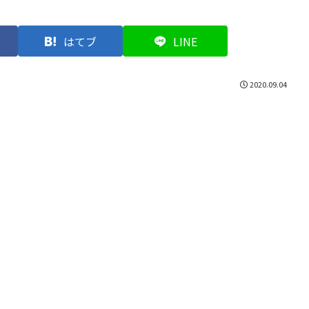
はてブ
LINE
2020.09.04