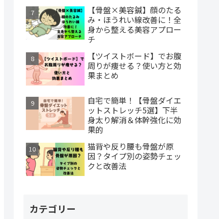
【骨盤×美容鍼】顔のたる
み・ほうれい線改善に！全
身から整える美容アプロー
チ
【ツイストボード】でお腹
周りが痩せる？使い方と効
果まとめ
自宅で簡単！【骨盤ダイエ
ットストレッチ5選】下半
身太り解消＆体幹強化に効
果的
猫背や反り腰も骨盤が原
因？タイプ別の姿勢チェッ
クと改善法
カテゴリー