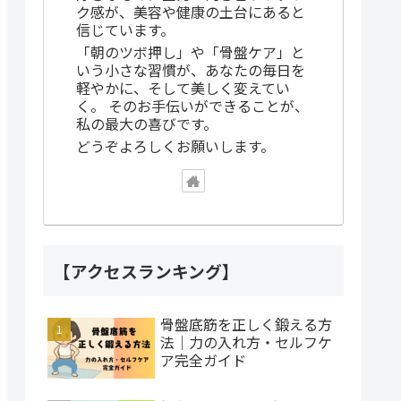
ク感が、美容や健康の土台にあると
信じています。
「朝のツボ押し」や「骨盤ケア」と
いう小さな習慣が、あなたの毎日を
軽やかに、そして美しく変えてい
く。 そのお手伝いができることが、
私の最大の喜びです。
どうぞよろしくお願いします。
【アクセスランキング】
骨盤底筋を正しく鍛える方
法｜力の入れ方・セルフケ
ア完全ガイド