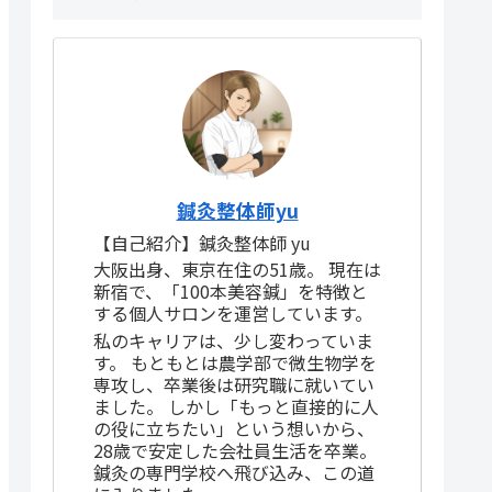
鍼灸整体師yu
【自己紹介】鍼灸整体師 yu
大阪出身、東京在住の51歳。 現在は
新宿で、「100本美容鍼」を特徴と
する個人サロンを運営しています。
私のキャリアは、少し変わっていま
す。 もともとは農学部で微生物学を
専攻し、卒業後は研究職に就いてい
ました。 しかし「もっと直接的に人
の役に立ちたい」という想いから、
28歳で安定した会社員生活を卒業。
鍼灸の専門学校へ飛び込み、この道