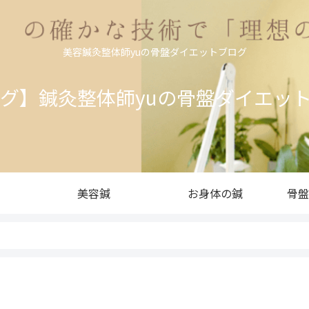
美容鍼灸整体師yuの骨盤ダイエットブログ
ログ】鍼灸整体師yuの骨盤ダイエッ
美容鍼
お身体の鍼
骨盤