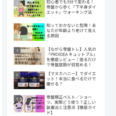
初心者でも5分で変わる！
骨盤から歩く「下半身ダイ
エット」ウォーキング法
知っておかないと危険！あ
なたが年齢より老けて見え
る原因
【ながら骨盤トレ】人気の
「PROIDEA キュットブル」
を徹底レビュー｜座るだけ
で骨盤底筋が目覚める！
【マヌカハニー】でダイエ
ット！本当に食べるだけで
痩せる？
骨盤矯正ベルト／ショー
ツ、実際どう使う？正しい
装着法と注意点【徹底ガイ
ド】