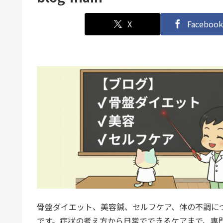
X
Facebook
骨盤ダイエット、美容鍼、セルフケア、体の不調に
です。症状の考え方から日常でできるケアまで、専