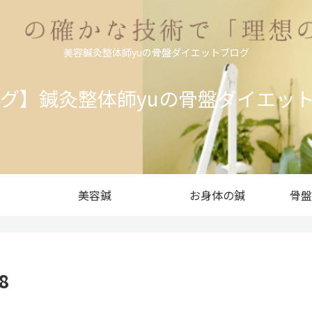
美容鍼灸整体師yuの骨盤ダイエットブログ
ログ】鍼灸整体師yuの骨盤ダイエッ
美容鍼
お身体の鍼
骨盤
8