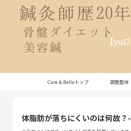
【yu
Cure & Belleトップ
調整整体
体脂肪が落ちにくいのは何故？-