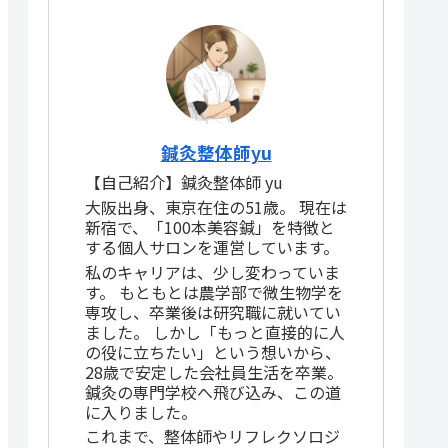
鍼灸整体師yu
【自己紹介】鍼灸整体師 yu
大阪出身、東京在住の51歳。 現在は
新宿で、「100本美容鍼」を特徴と
する個人サロンを運営しています。
私のキャリアは、少し変わっていま
す。 もともとは農学部で微生物学を
専攻し、卒業後は研究職に就いてい
ました。 しかし「もっと直接的に人
の役に立ちたい」という想いから、
28歳で安定した会社員生活を卒業。
鍼灸の専門学校へ飛び込み、この道
に入りました。
これまで、整体師やリフレクソロジ