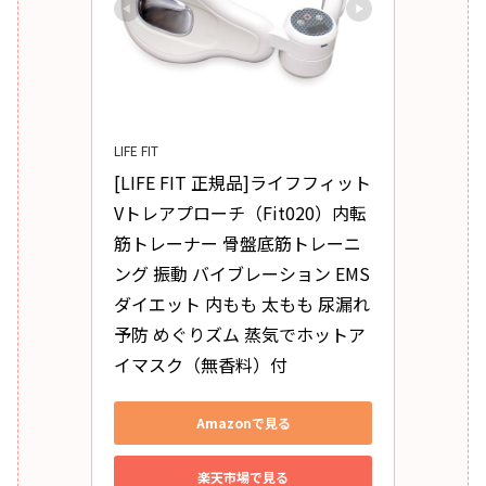
LIFE FIT
[LIFE FIT 正規品]ライフフィット 
Vトレアプローチ（Fit020）内転
筋トレーナー 骨盤底筋トレーニ
ング 振動 バイブレーション EMS 
ダイエット 内もも 太もも 尿漏れ
予防 めぐりズム 蒸気でホットア
イマスク（無香料）付
Amazonで見る
楽天市場で見る