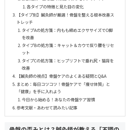
各タイプの特徴と見た目の変化
【タイプ別】鍼灸師が厳選！骨盤を整える根本改善ス
トレッチ
タイプAの処方箋：内もも締めエクササイズでO脚
を改善
タイプBの処方箋：キャット＆カウで反り腰をリセ
ット
タイプCの処方箋：ヒップリフトで垂れ尻・猫背を
改善
【鍼灸師の視点】骨盤ケアのよくある疑問とQ&A
まとめ：毎日コツコツ！骨盤ケアで「痩せ体質」と
「健康」を手に入れよう
今日から始める！あなたの骨盤ケア習慣
参考文献・あわせて読みたい記事
骨盤の歪みとは？鍼灸師が教える「不調の