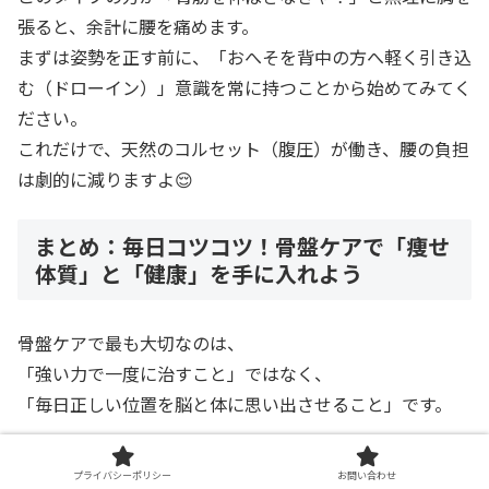
張ると、余計に腰を痛めます。
まずは姿勢を正す前に、「おへそを背中の方へ軽く引き込
む（ドローイン）」意識を常に持つことから始めてみてく
ださい。
これだけで、天然のコルセット（腹圧）が働き、腰の負担
は劇的に減りますよ😌
まとめ：毎日コツコツ！骨盤ケアで「痩せ
体質」と「健康」を手に入れよう
骨盤ケアで最も大切なのは、
「強い力で一度に治すこと」ではなく、
「毎日正しい位置を脳と体に思い出させること」です。
今日ご紹介したケアは、どれも1分程度でできるものばか
プライバシーポリシー
お問い合わせ