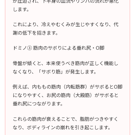
が圧迫され、下半身の血流やリンパの流れが悪化
します。
これにより、冷えやむくみが生じやすくなり、代
謝の低下を招きます。
ドミノ③ 筋肉のサボりによる垂れ尻・O脚
骨盤が傾くと、本来使うべき筋肉が正しく機能し
なくなり、「サボり筋」が発生します。
例えば、内ももの筋肉（内転筋群）がサボるとO脚
になりやすく、お尻の筋肉（大殿筋）がサボると
垂れ尻につながります。
これらの筋肉が衰えることで、脂肪がつきやすく
なり、ボディラインの崩れを引き起こします。