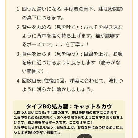
四つん這いになる: 手は肩の真下、膝は股関節
の真下につきます。
背中を丸める（息を吐く）: おへそを覗き込む
ように背中を高く持ち上げます。猫が威嚇す
るポーズです。ここを丁寧に！
背中を反らす（息を吸う）: 目線を上げ、お腹
を床に近づけるように反らします（痛みがな
い範囲で）。
回数目安: 往復10回。呼吸に合わせて、波打つ
ように滑らかに動かしましょう。