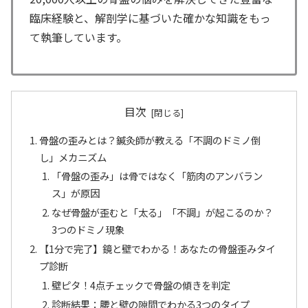
臨床経験と、解剖学に基づいた確かな知識をもっ
て執筆しています。
目次
骨盤の歪みとは？鍼灸師が教える「不調のドミノ倒
し」メカニズム
「骨盤の歪み」は骨ではなく「筋肉のアンバラン
ス」が原因
なぜ骨盤が歪むと「太る」「不調」が起こるのか？
3つのドミノ現象
【1分で完了】鏡と壁でわかる！あなたの骨盤歪みタイ
プ診断
壁ピタ！4点チェックで骨盤の傾きを判定
診断結果：腰と壁の隙間でわかる3つのタイプ