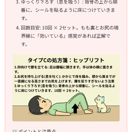
ゆっくり下ろす（息を吸う）: 背骨の上から順
番に、シールを貼るように床につけていきま
す。
回数目安: 10回 × 2セット。もも裏とお尻の境
界線に「効いている」感覚があれば正解で
す。
💡 ポイントと注意点