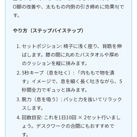
O脚の改善や、太ももの内側の引き締めに効果적で
す。
やり方（ステップバイステップ）
セットポジション: 椅子に浅く座り、背筋を伸
ばします。膝の間に丸めたバスタオルや厚め
のクッションを縦に挟みます。
5秒キープ（息を吐く）: 「内ももで物を潰
す」イメージで、息を細く長く吐きながら、5
秒間全力でギュッと挟みます。
脱力（息を吸う）: パッと力を抜いてリラック
スします。
回数目安: これを1日10回 × 2セット行いまし
ょう。デスクワークの合間にもおすすめで
す。