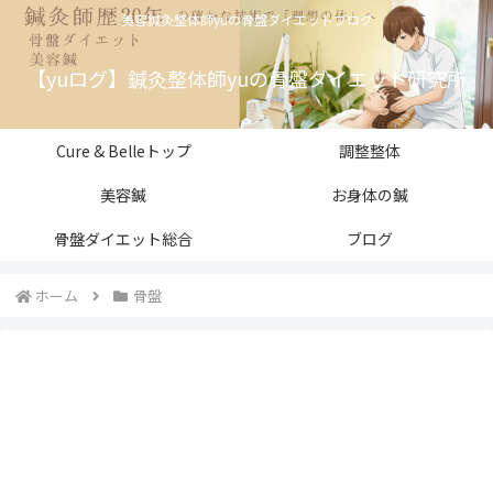
美容鍼灸整体師yuの骨盤ダイエットブログ
【yuログ】鍼灸整体師yuの骨盤ダイエット研究所
Cure & Belleトップ
調整整体
美容鍼
お身体の鍼
骨盤ダイエット総合
ブログ
ホーム
骨盤