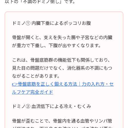
以下の「不調のドミノ倒し」です。
ドミノ① 内臓下垂によるポッコリお腹
骨盤が開くと、支えを失った腸や子宮などの内臓
が重力で下垂し、下腹が出やすくなります。
これは、骨盤底筋群の機能低下も関係しており、
見た目の問題だけでなく、消化器系の不調にもつ
ながることがあります。
👉骨盤底筋を正しく鍛える方法｜力の入れ方・セ
ルフケア完全ガイド
ドミノ② 血流低下による冷え・むくみ
骨盤が歪むことで、骨盤内を通る血管やリンパ管