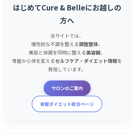
はじめてCure & Belleにお越しの
方へ
当サイトでは、
慢性的な不調を整える
調整整体
、
美容と体調を同時に整える
美容鍼
、
骨盤から体を変える
セルフケア・ダイエット情報
を
発信しています。
サロンのご案内
骨盤ダイエット総合ページ