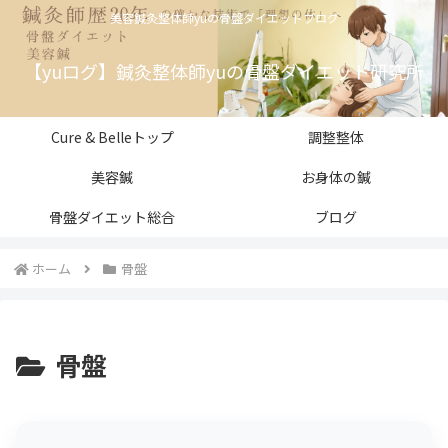
美容鍼灸整体師yuの骨盤ダイエットブログ
【yuログ】鍼灸整体師yuの骨盤ダイエット研究所
Cure & Belleトップ
調整整体
美容鍼
お身体の鍼
骨盤ダイエット総合
ブログ
ホーム
骨盤
骨盤