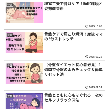
寝室工夫で骨盤ケア！睡眠環境と
骨盤
姿勢改善術
2025.10.06
骨盤ケアで肩こり解消！産後ママ
骨盤
の5分ストレッチ
2025.09.29
【骨盤ダイエット初心者必見】1
骨盤
週間で骨盤の歪みチェック＆簡単
リセット法
2025.09.24
骨盤とともに心もほぐれる｜夜の
骨盤
セルフリラックス法