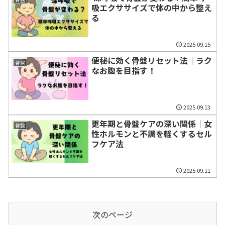
吸エクササイズで体の中から整え
る
2025.09.15
便秘に効く骨盤リセット法｜ラク
骨盤
なお腹を目指す！
2025.09.13
更年期と骨盤ケアの深い関係｜女
骨盤
性ホルモンと不調を軽くするセル
フケア法
2025.09.11
次のページ