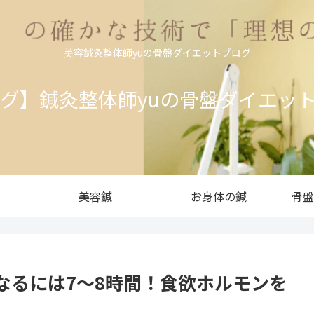
美容鍼灸整体師yuの骨盤ダイエットブログ
ログ】鍼灸整体師yuの骨盤ダイエッ
美容鍼
お身体の鍼
骨盤
なるには7〜8時間！食欲ホルモンを