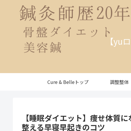
【yu
Cure & Belleトップ
調整整体
【睡眠ダイエット】痩せ体質に
整える早寝早起きのコツ