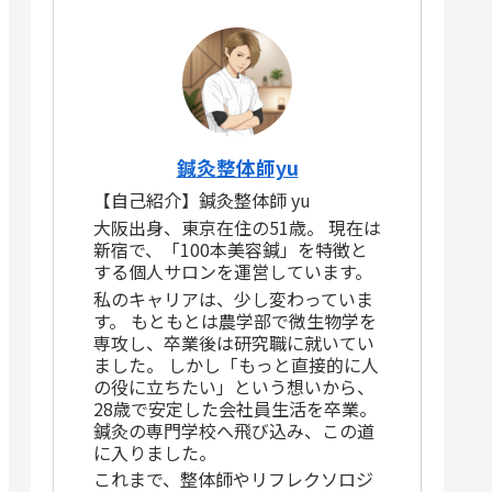
鍼灸整体師yu
【自己紹介】鍼灸整体師 yu
大阪出身、東京在住の51歳。 現在は
新宿で、「100本美容鍼」を特徴と
する個人サロンを運営しています。
私のキャリアは、少し変わっていま
す。 もともとは農学部で微生物学を
専攻し、卒業後は研究職に就いてい
ました。 しかし「もっと直接的に人
の役に立ちたい」という想いから、
28歳で安定した会社員生活を卒業。
鍼灸の専門学校へ飛び込み、この道
に入りました。
これまで、整体師やリフレクソロジ