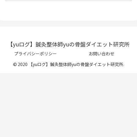
【yuログ】鍼灸整体師yuの骨盤ダイエット研究所
プライバシーポリシー
お問い合わせ
© 2020 【yuログ】鍼灸整体師yuの骨盤ダイエット研究所.