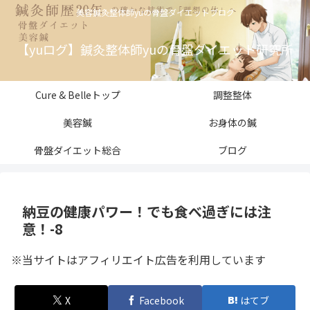
美容鍼灸整体師yuの骨盤ダイエットブログ
【yuログ】鍼灸整体師yuの骨盤ダイエット研究所
Cure & Belleトップ
調整整体
美容鍼
お身体の鍼
骨盤ダイエット総合
ブログ
納豆の健康パワー！でも食べ過ぎには注
意！-8
※当サイトはアフィリエイト広告を利用しています
X
Facebook
はてブ