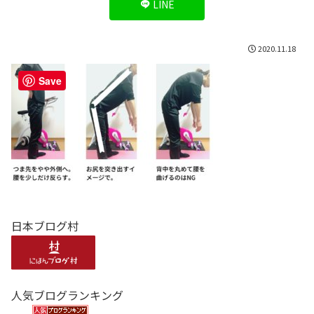
LINE
2020.11.18
Save
日本ブログ村
人気ブログランキング