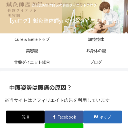
美容鍼灸整体師yuの骨盤ダイエットブログ
【yuログ】鍼灸整体師yuの骨盤ダイエット研究所
Cure & Belleトップ
調整整体
美容鍼
お身体の鍼
骨盤ダイエット総合
ブログ
中腰姿勢は腰痛の原因？
※当サイトはアフィリエイト広告を利用しています
X
Facebook
はてブ