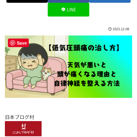
LINE
2025.12.08
Save
日本ブログ村