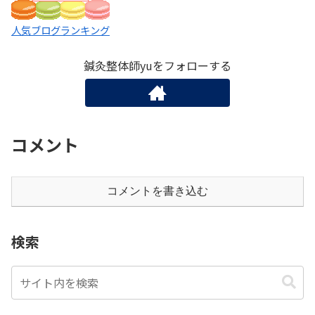
人気ブログランキング
鍼灸整体師yuをフォローする
コメント
コメントを書き込む
検索