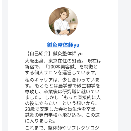
鍼灸整体師yu
【自己紹介】鍼灸整体師 yu
大阪出身、東京在住の51歳。 現在は
新宿で、「100本美容鍼」を特徴と
する個人サロンを運営しています。
私のキャリアは、少し変わっていま
す。 もともとは農学部で微生物学を
専攻し、卒業後は研究職に就いてい
ました。 しかし「もっと直接的に人
の役に立ちたい」という想いから、
28歳で安定した会社員生活を卒業。
鍼灸の専門学校へ飛び込み、この道
に入りました。
これまで、整体師やリフレクソロジ