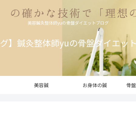
美容鍼灸整体師yuの骨盤ダイエットブログ
ログ】鍼灸整体師yuの骨盤ダイエッ
美容鍼
お身体の鍼
骨盤