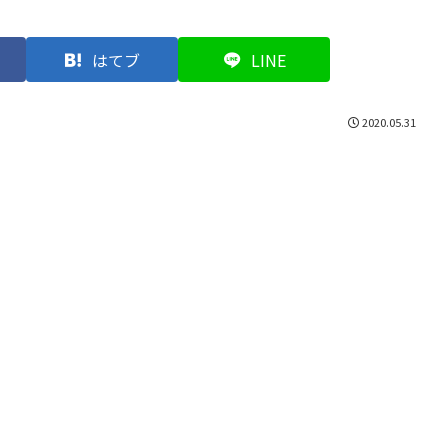
はてブ
LINE
2020.05.31