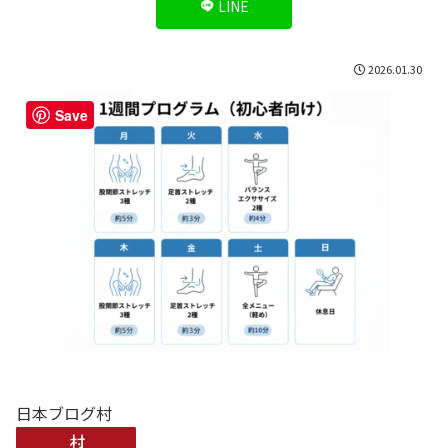
LINE
2026.01.30
Save
日本ブログ村