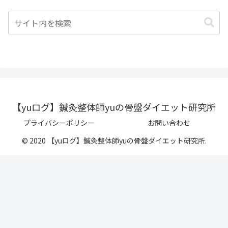
【yuログ】鍼灸整体師yuの骨盤ダイエット研究所
プライバシーポリシー
お問い合わせ
© 2020 【yuログ】鍼灸整体師yuの骨盤ダイエット研究所.