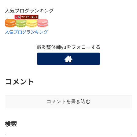
人気ブログランキング
人気ブログランキング
鍼灸整体師yuをフォローする
コメント
コメントを書き込む
検索