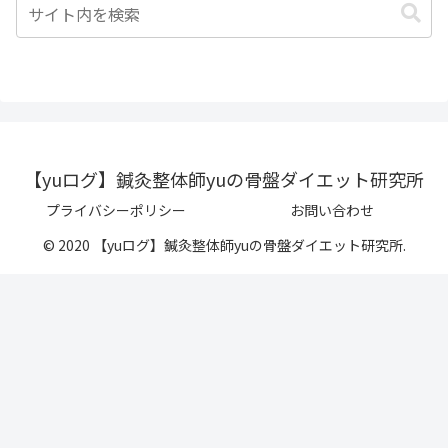
【yuログ】鍼灸整体師yuの骨盤ダイエット研究所
プライバシーポリシー
お問い合わせ
© 2020 【yuログ】鍼灸整体師yuの骨盤ダイエット研究所.