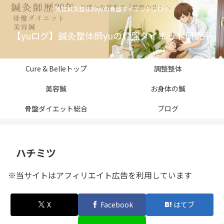
美容鍼灸整体師yuの骨盤ダイエットブログ
【yuログ】鍼灸整体師yuの骨盤ダイエット研究所
Cure & Belleトップ
調整整体
美容鍼
お身体の鍼
骨盤ダイエット総合
ブログ
ハチミツ
※当サイトはアフィリエイト広告を利用しています
X
Facebook
はてブ